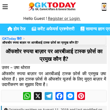
Hello Guest !
Register or Login
होम पेज
करेंट अफेयर्स प्रश्नोत्तरी
सामान्य ज्ञान प्रश
GKToday हिंदी
ऑफशोर रुपया बाज़ार पर आरबीआई टास्क फ़ोर्स का प्रमुख कौन है?
ऑफशोर रुपया बाज़ार पर आरबीआई टास्क फ़ोर्स का
प्रमुख कौन है?
उत्तर – उषा थोरात
ऑफशोर रुपया बाज़ार पर आरबीआई टास्क फ़ोर्स की प्रमुख उषा
थोरात हैं। इस टास्क फ़ोर्स से ऑफशोर यूजर्स के लिए मुद्रा बाज़ार में
उदारीकरण का सुझाव दिया है।
WhatsApp
X
Telegram
Facebook
Messenger
Pinterest
Originally written on
August 11, 2019
and last modified on