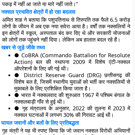
पकड़ में नहीं आ जाते या मारे नहीं जाते।”
नक्सल प्रभावित क्षेत्रों में हो रहा बदलाव
अमित शाह ने बताया कि
पशुपतिनाथ से तिरुपति
तक फैले 6.5 करोड़
लोगों के जीवन में अब एक नया सवेरा आया है। वर्षों तक नक्सलियों ने
इन क्षेत्रों में
स्कूल, अस्पताल बंद
कर दिए थे और
सरकारी योजनाओं
को लोगों तक पहुंचने नहीं दिया।
लेकिन अब हालात बदल रहे हैं।
खबर से जुड़े जीके तथ्य
●
CoBRA (Commando Battalion for Resolute
Action)
बल की स्थापना 2009 में विशेष एंटी-नक्सल
ऑपरेशनों के लिए की गई थी।
●
District Reserve Guard (DRG)
छत्तीसगढ़ की
विशेष बल है, जिसमें स्थानीय युवाओं को भर्ती कर नक्सलियों से
मुकाबले के लिए प्रशिक्षित किया जाता है।
● भारत में नक्सलवाद की शुरुआत 1967 में पश्चिम बंगाल के
नक्सलबाड़ी
गाँव से हुई थी।
● गृह मंत्रालय के अनुसार,
2022 की तुलना में 2023 में
नक्सल घटनाओं में लगभग 30% की गिरावट
आई थी।
घायल जवानों और बलों के लिए प्रतिबद्धता
गृह मंत्री ने यह भी स्पष्ट किया कि जो जवान नक्सल विरोधी अभियानों