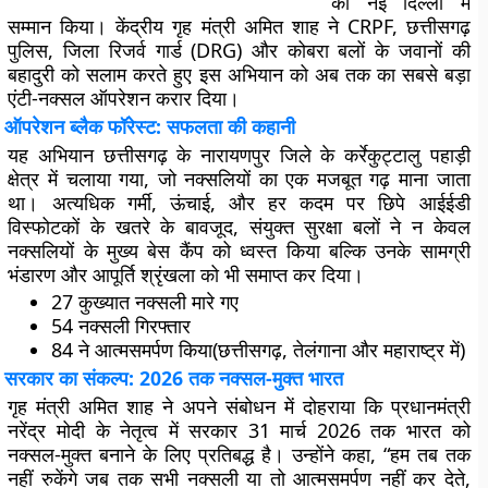
का नई दिल्ली में
सम्मान किया। केंद्रीय गृह मंत्री अमित शाह ने CRPF, छत्तीसगढ़
पुलिस, जिला रिजर्व गार्ड (DRG) और कोबरा बलों के जवानों की
बहादुरी को सलाम करते हुए इस अभियान को अब तक का सबसे बड़ा
एंटी-नक्सल ऑपरेशन
करार दिया।
ऑपरेशन ब्लैक फॉरेस्ट: सफलता की कहानी
यह अभियान छत्तीसगढ़ के
नारायणपुर जिले के कर्रेकुट्टालु पहाड़ी
क्षेत्र
में चलाया गया, जो नक्सलियों का एक मजबूत गढ़ माना जाता
था। अत्यधिक गर्मी, ऊंचाई, और हर कदम पर छिपे आईईडी
विस्फोटकों के खतरे के बावजूद, संयुक्त सुरक्षा बलों ने न केवल
नक्सलियों के
मुख्य बेस कैंप
को ध्वस्त किया बल्कि उनके
सामग्री
भंडारण और आपूर्ति श्रृंखला
को भी समाप्त कर दिया।
27 कुख्यात नक्सली मारे गए
54 नक्सली गिरफ्तार
84 ने आत्मसमर्पण किया
(छत्तीसगढ़, तेलंगाना और महाराष्ट्र में)
सरकार का संकल्प: 2026 तक नक्सल-मुक्त भारत
गृह मंत्री अमित शाह ने अपने संबोधन में दोहराया कि प्रधानमंत्री
नरेंद्र मोदी के नेतृत्व में सरकार
31 मार्च 2026 तक भारत को
नक्सल-मुक्त
बनाने के लिए प्रतिबद्ध है। उन्होंने कहा, “हम तब तक
नहीं रुकेंगे जब तक सभी नक्सली या तो आत्मसमर्पण नहीं कर देते,