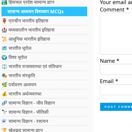
Your email a
🏞️ हिमाचल प्रदेश सामान्य ज्ञान
Comment
*
सामान्य अध्ययन विषयवार MCQs
🏺 प्राचीन भारतीय इतिहास
🏰 मध्यकालीन भारतीय इतिहास
📜 आधुनिक भारतीय इतिहास
🗺️ भारतीय भूगोल
🌍 विश्व भूगोल
Name
*
⚖️ भारतीय राजव्यवस्था एवं संविधान
🎭 भारतीय संस्कृति
Email
*
🌿 पर्यावरण अध्ययन
💰 भारतीय अर्थव्यवस्था
🧬 सामान्य विज्ञान - जीव विज्ञान
🔭 सामान्य विज्ञान - भौतिकी
⚗️ सामान्य विज्ञान - रसायन
🏆 खेलकूद सामान्य ज्ञान