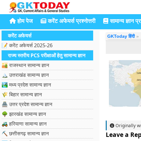
होम पेज
करेंट अफेयर्स प्रश्नोत्तरी
सामान्य ज्ञान प्रश
करेंट अफेयर्स
GKToday हिंदी
📝 करेंट अफेयर्स 2025-26
राज्य स्तरीय PCS परीक्षाओं हेतु सामान्य ज्ञान
🏜️ राजस्थान सामान्य ज्ञान
🏔️ उत्तराखंड सामान्य ज्ञान
🏞️ मध्य प्रदेश सामान्य ज्ञान
🌾 बिहार सामान्य ज्ञान
🏯 उत्तर प्रदेश सामान्य ज्ञान
🌳 झारखंड सामान्य ज्ञान
🚜 हरियाणा सामान्य ज्ञान
Originally w
⛏️ छत्तीसगढ़ सामान्य ज्ञान
Leave a Rep