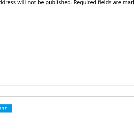
ddress will not be published.
Required fields are ma