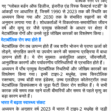
वैश्विक स्तर पर किए
गए “ग्लोबल बर्डन ऑफ डिज़ीज, इंजरीज़ एंड रिस्क फैक्टर्स स्टडी” के
आंकड़ों पर आधारित है, जिसमें 1990 से 2023 तक की स्थिति का
अध्ययन किया गया और 2030 तक के संभावित रुझानों का भी
अनुमान लगाया गया है। शोधकर्ताओं ने विकलांगता-समायोजित जीवन
वर्ष और मृत्यु दर जैसे प्रमुख संकेतकों के आधार पर क्षेत्र में
मेटाबॉलिक रोगों और उनसे जुड़े जोखिम कारकों का विश्लेषण किया।
मेटाबॉलिक रोग क्या होते हैं
मेटाबॉलिक रोग तब उत्पन्न होते हैं जब शरीर भोजन से प्राप्त ऊर्जा को
तोड़ने, संग्रहित करने या उपयोग करने की सामान्य प्रक्रिया में बाधा
उत्पन्न होती है। ये रोग मुख्यतः असंतुलित आहार, जीवनशैली,
आनुवंशिक कारणों और पर्यावरणीय परिस्थितियों से प्रभावित होते हैं।
अध्ययन में पाँच प्रमुख मेटाबॉलिक स्थितियों और जोखिम कारकों का
विश्लेषण किया गया। इनमें टाइप-2 मधुमेह, उच्च सिस्टोलिक
रक्तचाप, उच्च बॉडी मास इंडेक्स, उच्च एलडीएल कोलेस्ट्रॉल तथा
मेटाबॉलिक डिसफंक्शन से जुड़ा फैटी लिवर रोग शामिल हैं। ये सभी
कारक लंबे समय तक रहने वाली बीमारियों और समय से पहले मृत्यु का
बड़ा कारण बनते हैं।
भारत में बढ़ता स्वास्थ्य संकट
अध्ययन के अनुसार वर्ष 2023 में भारत में टाइप-2 मधुमेह से जुड़ी