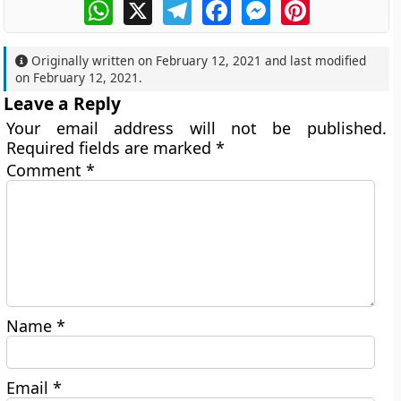
WhatsApp
X
Telegram
Facebook
Messenger
Pinterest
Originally written on
February 12, 2021
and last modified
on
February 12, 2021
.
Leave a Reply
Your email address will not be published.
Required fields are marked
*
Comment
*
Name
*
Email
*