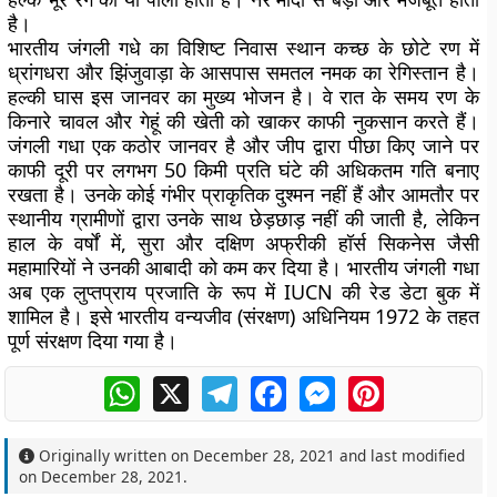
है।
भारतीय जंगली गधे का विशिष्ट निवास स्थान कच्छ के छोटे रण में
ध्रांगधरा और झिंजुवाड़ा के आसपास समतल नमक का रेगिस्तान है।
हल्की घास इस जानवर का मुख्य भोजन है। वे रात के समय रण के
किनारे चावल और गेहूं की खेती को खाकर काफी नुकसान करते हैं।
जंगली गधा एक कठोर जानवर है और जीप द्वारा पीछा किए जाने पर
काफी दूरी पर लगभग 50 किमी प्रति घंटे की अधिकतम गति बनाए
रखता है। उनके कोई गंभीर प्राकृतिक दुश्मन नहीं हैं और आमतौर पर
स्थानीय ग्रामीणों द्वारा उनके साथ छेड़छाड़ नहीं की जाती है, लेकिन
हाल के वर्षों में, सुरा और दक्षिण अफ्रीकी हॉर्स सिकनेस जैसी
महामारियों ने उनकी आबादी को कम कर दिया है। भारतीय जंगली गधा
अब एक लुप्तप्राय प्रजाति के रूप में IUCN की रेड डेटा बुक में
शामिल है। इसे भारतीय वन्यजीव (संरक्षण) अधिनियम 1972 के तहत
पूर्ण संरक्षण दिया गया है।
WhatsApp
X
Telegram
Facebook
Messenger
Pinterest
Originally written on
December 28, 2021
and last modified
on
December 28, 2021
.