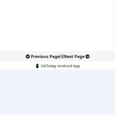
Previous Page
Next Page
📱 GKToday Android App
🔍
नवीनतम पोस्ट्स
कोलंबिया में नई राजनीतिक दिशा, अबेलार्दो दे ला एस्प्रिएला ने संभाली कमान
सीमावर्ती इलाकों में नवीकरणीय परियोजनाओं पर नई सुरक्षा सख्ती
आईआईटी दिल्ली में एआई-संचालित सुपरकंप्यूटिंग सुविधा से शोध को नई गति