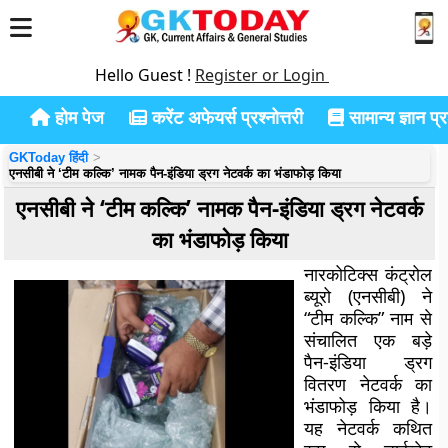
Hello Guest !
Register or Login
होम पेज
करेंट अफेयर्स प्रश्नोत्तरी
सामान्य ज्ञान प्रश
GKToday हिंदी
एनसीबी ने ‘टीम कल्कि’ नामक पैन-इंडिया ड्रग नेटवर्क का भंडाफोड़ किया
एनसीबी ने ‘टीम कल्कि’ नामक पैन-इंडिया ड्रग नेटवर्क
का भंडाफोड़ किया
नारकोटिक्स कंट्रोल
ब्यूरो (एनसीबी) ने
“टीम कल्कि” नाम से
संचालित एक बड़े
पैन-इंडिया ड्रग
वितरण नेटवर्क का
भंडाफोड़ किया है।
यह नेटवर्क कथित