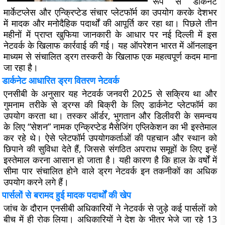
रूप से डार्कनेट
मार्केटप्लेस और एन्क्रिप्टेड संचार प्लेटफॉर्म का उपयोग करके देशभर
में मादक और मनोदैहिक पदार्थों की आपूर्ति कर रहा था। पिछले तीन
महीनों में प्राप्त खुफिया जानकारी के आधार पर नई दिल्ली में इस
नेटवर्क के खिलाफ कार्रवाई की गई। यह ऑपरेशन भारत में ऑनलाइन
माध्यम से संचालित ड्रग तस्करी के खिलाफ एक महत्वपूर्ण कदम माना
जा रहा है।
डार्कनेट आधारित ड्रग वितरण नेटवर्क
एनसीबी के अनुसार यह नेटवर्क जनवरी 2025 से सक्रिय था और
गुमनाम तरीके से ड्रग्स की बिक्री के लिए डार्कनेट प्लेटफॉर्म का
उपयोग करता था। तस्कर ऑर्डर, भुगतान और डिलीवरी के समन्वय
के लिए
“सेशन”
नामक एन्क्रिप्टेड मैसेजिंग एप्लिकेशन का भी इस्तेमाल
कर रहे थे। ऐसे प्लेटफॉर्म उपयोगकर्ताओं की पहचान और स्थान को
छिपाने की सुविधा देते हैं, जिससे संगठित अपराध समूहों के लिए इन्हें
इस्तेमाल करना आसान हो जाता है। यही कारण है कि हाल के वर्षों में
सीमा पार संचालित होने वाले ड्रग नेटवर्क इन तकनीकों का अधिक
उपयोग करने लगे हैं।
पार्सलों से बरामद हुई मादक पदार्थों की खेप
जांच के दौरान एनसीबी अधिकारियों ने नेटवर्क से जुड़े कई पार्सलों को
बीच में ही रोक लिया। अधिकारियों ने देश के भीतर भेजे जा रहे
13