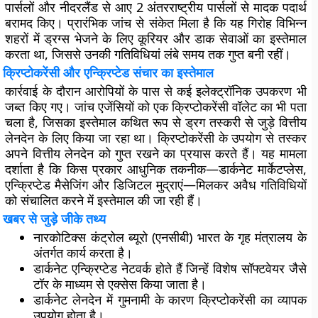
पार्सलों
और नीदरलैंड से आए
2 अंतरराष्ट्रीय पार्सलों
से मादक पदार्थ
बरामद किए। प्रारंभिक जांच से संकेत मिला है कि यह गिरोह विभिन्न
शहरों में ड्रग्स भेजने के लिए कूरियर और डाक सेवाओं का इस्तेमाल
करता था, जिससे उनकी गतिविधियां लंबे समय तक गुप्त बनी रहीं।
क्रिप्टोकरेंसी और एन्क्रिप्टेड संचार का इस्तेमाल
कार्रवाई के दौरान आरोपियों के पास से कई इलेक्ट्रॉनिक उपकरण भी
जब्त किए गए। जांच एजेंसियों को एक
क्रिप्टोकरेंसी वॉलेट
का भी पता
चला है, जिसका इस्तेमाल कथित रूप से ड्रग तस्करी से जुड़े वित्तीय
लेनदेन के लिए किया जा रहा था। क्रिप्टोकरेंसी के उपयोग से तस्कर
अपने वित्तीय लेनदेन को गुप्त रखने का प्रयास करते हैं। यह मामला
दर्शाता है कि किस प्रकार आधुनिक तकनीक—डार्कनेट मार्केटप्लेस,
एन्क्रिप्टेड मैसेजिंग और डिजिटल मुद्राएं—मिलकर अवैध गतिविधियों
को संचालित करने में इस्तेमाल की जा रही हैं।
खबर से जुड़े जीके तथ्य
नारकोटिक्स कंट्रोल ब्यूरो (एनसीबी) भारत के गृह मंत्रालय के
अंतर्गत कार्य करता है।
डार्कनेट एन्क्रिप्टेड नेटवर्क होते हैं जिन्हें विशेष सॉफ्टवेयर जैसे
टॉर के माध्यम से एक्सेस किया जाता है।
डार्कनेट लेनदेन में गुमनामी के कारण क्रिप्टोकरेंसी का व्यापक
उपयोग होता है।