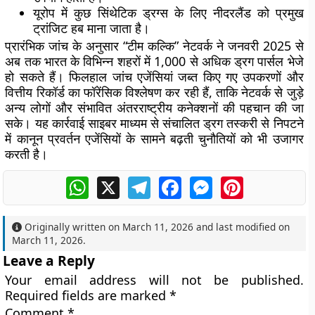
यूरोप में कुछ सिंथेटिक ड्रग्स के लिए नीदरलैंड को प्रमुख
ट्रांजिट हब माना जाता है।
प्रारंभिक जांच के अनुसार “टीम कल्कि” नेटवर्क ने जनवरी 2025 से
अब तक भारत के विभिन्न शहरों में
1,000 से अधिक ड्रग पार्सल
भेजे
हो सकते हैं। फिलहाल जांच एजेंसियां जब्त किए गए उपकरणों और
वित्तीय रिकॉर्ड का फॉरेंसिक विश्लेषण कर रही हैं, ताकि नेटवर्क से जुड़े
अन्य लोगों और संभावित अंतरराष्ट्रीय कनेक्शनों की पहचान की जा
सके। यह कार्रवाई साइबर माध्यम से संचालित ड्रग तस्करी से निपटने
में कानून प्रवर्तन एजेंसियों के सामने बढ़ती चुनौतियों को भी उजागर
करती है।
WhatsApp
X
Telegram
Facebook
Messenger
Pinterest
Originally written on
March 11, 2026
and last modified on
March 11, 2026
.
Leave a Reply
Your email address will not be published.
Required fields are marked
*
Comment
*