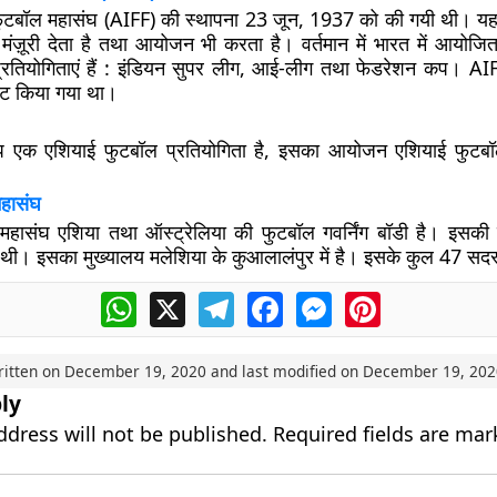
टबॉल महासंघ (AIFF) की स्थापना 23 जून, 1937 को की गयी थी। यह द
ो मंज़ूरी देता है तथा आयोजन भी करता है। वर्तमान में भारत में आयोजि
प्रतियोगिताएं हैं : इंडियन सुपर लीग, आई-लीग तथा फेडरेशन कप। AI
एट किया गया था।
क एशियाई फुटबॉल प्रतियोगिता है, इसका आयोजन एशियाई फुटबॉल 
हासंघ
महासंघ एशिया तथा ऑस्ट्रेलिया की फुटबॉल गवर्निंग बॉडी है। इसकी 
 थी। इसका मुख्यालय मलेशिया के कुआलालंपुर में है। इसके कुल 47 सदस्
WhatsApp
X
Telegram
Facebook
Messenger
Pinterest
ritten on
December 19, 2020
and last modified on
December 19, 202
ly
ddress will not be published.
Required fields are ma