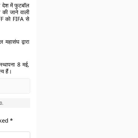
ेश में फुटबॉल
त की जाने वाली
FF को FIFA से
महासंघ द्वारा
स्थापना 8 मई,
य हैं।
0
.
rked
*