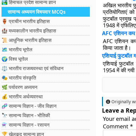
🏞️ हिमाचल प्रदेश सामान्य ज्ञान
अखिल भारतीय फु
प्रतियोगिताएं क
सामान्य अध्ययन विषयवार MCQs
फुटबॉल प्रमुख 
🏺 प्राचीन भारतीय इतिहास
1948 में एफिलि
🏰 मध्यकालीन भारतीय इतिहास
AFC एशियन कप
📜 आधुनिक भारतीय इतिहास
AFC एशियन कप ए
किया जाता है।
🗺️ भारतीय भूगोल
एशियाई फुटबॉल म
🌍 विश्व भूगोल
एशियाई फुटबॉल 
⚖️ भारतीय राजव्यवस्था एवं संविधान
1954 में की गयी
🎭 भारतीय संस्कृति
🌿 पर्यावरण अध्ययन
💰 भारतीय अर्थव्यवस्था
Originally w
🧬 सामान्य विज्ञान - जीव विज्ञान
Leave a Rep
🔭 सामान्य विज्ञान - भौतिकी
Your email a
⚗️ सामान्य विज्ञान - रसायन
Comment
*
🏆 खेलकूद सामान्य ज्ञान