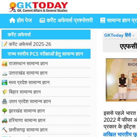
होम पेज
करेंट अफेयर्स प्रश्नोत्तरी
सामान्य ज्ञान प्रश
करेंट अफेयर्स
GKToday हिंदी
📝 करेंट अफेयर्स 2025-26
एएफसी 
राज्य स्तरीय PCS परीक्षाओं हेतु सामान्य ज्ञान
🏜️ राजस्थान सामान्य ज्ञान
🏔️ उत्तराखंड सामान्य ज्ञान
🏞️ मध्य प्रदेश सामान्य ज्ञान
🌾 बिहार सामान्य ज्ञान
🏯 उत्तर प्रदेश सामान्य ज्ञान
🌳 झारखंड सामान्य ज्ञान
इससे पहले भार
2022 में फीफा अ
🚜 हरियाणा सामान्य ज्ञान
प्रकार के इवेंट्
⛏️ छत्तीसगढ़ सामान्य ज्ञान
अखिल भारतीय फु