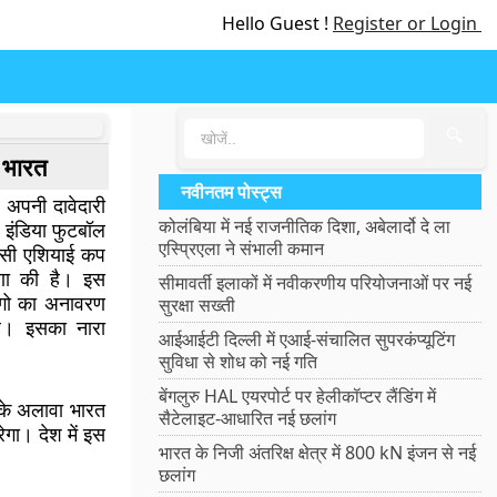
Hello Guest !
Register or Login
🔍
 भारत
नवीनतम पोस्ट्स
अपनी दावेदारी
कोलंबिया में नई राजनीतिक दिशा, अबेलार्दो दे ला
ल इंडिया फुटबॉल
एस्प्रिएला ने संभाली कमान
फसी एशियाई कप
षणा की है। इस
सीमावर्ती इलाकों में नवीकरणीय परियोजनाओं पर नई
लोगो का अनावरण
सुरक्षा सख्ती
है। इसका नारा
आईआईटी दिल्ली में एआई-संचालित सुपरकंप्यूटिंग
सुविधा से शोध को नई गति
बेंगलुरु HAL एयरपोर्ट पर हेलीकॉप्टर लैंडिंग में
े अलावा भारत
सैटेलाइट-आधारित नई छलांग
गा। देश में इस
भारत के निजी अंतरिक्ष क्षेत्र में 800 kN इंजन से नई
छलांग