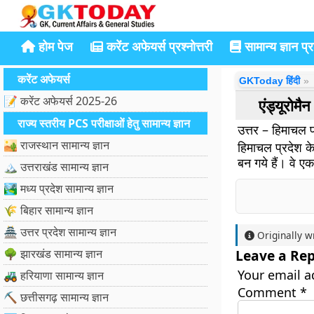
होम पेज
करेंट अफेयर्स प्रश्नोत्तरी
सामान्य ज्ञान प्रश
करेंट अफेयर्स
GKToday हिंदी
📝 करेंट अफेयर्स 2025-26
एंड्यूरोमै
राज्य स्तरीय PCS परीक्षाओं हेतु सामान्य ज्ञान
उत्तर – हिमाचल प
🏜️ राजस्थान सामान्य ज्ञान
हिमाचल प्रदेश के 
बन गये हैं। वे एक
🏔️ उत्तराखंड सामान्य ज्ञान
🏞️ मध्य प्रदेश सामान्य ज्ञान
🌾 बिहार सामान्य ज्ञान
🏯 उत्तर प्रदेश सामान्य ज्ञान
Originally w
🌳 झारखंड सामान्य ज्ञान
Leave a Rep
Your email a
🚜 हरियाणा सामान्य ज्ञान
Comment
*
⛏️ छत्तीसगढ़ सामान्य ज्ञान