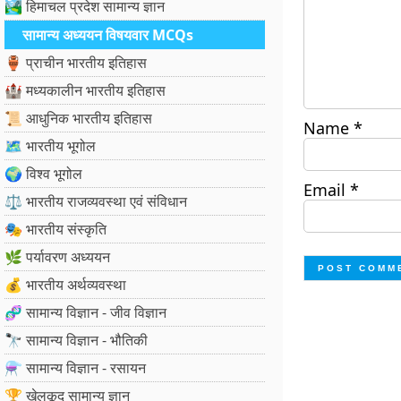
🏞️ हिमाचल प्रदेश सामान्य ज्ञान
सामान्य अध्ययन विषयवार MCQs
🏺 प्राचीन भारतीय इतिहास
🏰 मध्यकालीन भारतीय इतिहास
📜 आधुनिक भारतीय इतिहास
Name
*
🗺️ भारतीय भूगोल
🌍 विश्व भूगोल
Email
*
⚖️ भारतीय राजव्यवस्था एवं संविधान
🎭 भारतीय संस्कृति
🌿 पर्यावरण अध्ययन
💰 भारतीय अर्थव्यवस्था
🧬 सामान्य विज्ञान - जीव विज्ञान
🔭 सामान्य विज्ञान - भौतिकी
⚗️ सामान्य विज्ञान - रसायन
🏆 खेलकूद सामान्य ज्ञान