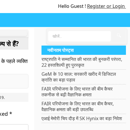
Hello Guest !
Register or Login
🔍
य से हैं?
नवीनतम पोस्ट्स
राष्ट्रपति ने सम्मानित की भारत की बुनकरी परंपरा,
के पहले व्यक्ति
22 हस्तशिल्पी हुए पुरस्कृत
GeM के 10 साल: सरकारी खरीद में डिजिटल
क्रांति का बड़ा पड़ाव
FAIR परियोजना के लिए भारत की बीम कैचर
तकनीक से बढ़ी वैज्ञानिक क्षमता
19
.
FAIR परियोजना के लिए भारत का बीम कैचर,
वैज्ञानिक क्षमता की बड़ी उपलब्धि
rked
*
एआई मेमोरी चिप दौड़ में SK Hynix का बड़ा निवेश