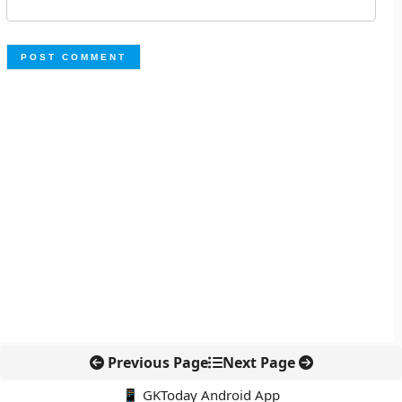
Previous Page
Next Page
📱 GKToday Android App