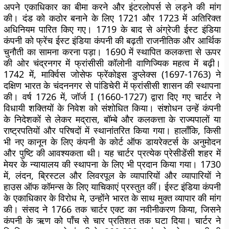
अपने एकाधिकार का बीमा करने और इंटरलोपर्स से लड़ने की मांग
की। दंड को कठोर बनाने के लिए 1721 और 1723 में अतिरिक्त
अधिनियम पारित किए गए। 1719 के बाद से अंग्रेजी ईस्ट इंडिया
कंपनी को फ्रेंच ईस्ट इंडिया कंपनी की बढ़ती राजनीतिक और आर्थिक
चुनौती का सामना करना पड़ा। 1690 में स्थापित कलकत्ता से ऊपर
की ओर चंद्रनगर में फ्रांसीसी कॉलोनी वाणिज्यिक महत्व में बढ़ी।
1742 में, मार्क्विस जोसेफ फ्रेंकोइस डुप्लेक्स (1697-1763) ने
दक्षिण भारत के चंदननगर से पांडिचेरी में फ्रांसीसी शासन की स्थापना
की। वर्ष 1726 में, जॉर्ज I (1660-1727) द्वारा दिए गए चार्टर ने
विधायी शक्तियों के निवेश को संशोधित किया। संशोधन उन्हें कंपनी
के निदेशकों से लेकर मद्रास, बॉम्बे और कलकत्ता के राज्यपालों या
राष्ट्रपतियों और परिषदों में स्थानांतरित किया गया। हालाँकि, किसी
भी नए कानून के लिए कंपनी के कोर्ट ऑफ डायरेक्टर्स के अनुमोदन
और पुष्टि की आवश्यकता थी। यह चार्टर प्रत्येक प्रेसीडेंसी शहर में
मेयर के न्यायालय की स्थापना के लिए भी प्रदान किया गया। 1730
में, लंदन, ब्रिस्टल और लिवरपूल के व्यापारियों और व्यापारियों ने
हाउस ऑफ कॉमन्स के लिए याचिकाएं प्रस्तुत कीं। ईस्ट इंडिया कंपनी
के एकाधिकार के विरोध मे, उन्होंने भारत के साथ मुक्त व्यापार की मांग
की। संसद ने 1766 तक चार्टर एक्ट का नवीनीकरण किया, जिसने
कंपनी के ऋण को पाँच से चार प्रतिशत तक घटा दिया। चार्टर ने