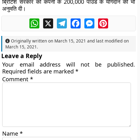
ब्रिटिश सरकार को कंपनी के 200,000 पाउंड के योगदान की भी
अनुमति दी।
WhatsApp
X
Telegram
Facebook
Messenger
Pinterest
Originally written on
March 15, 2021
and last modified on
March 15, 2021
.
Leave a Reply
Your email address will not be published.
Required fields are marked
*
Comment
*
Name
*