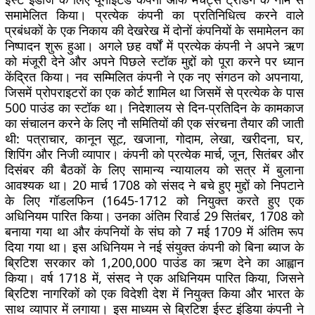
समामेलित किया। प्रत्येक कंपनी का प्रतिनिधित्व करने वाले
प्रबंधकों के एक निकाय की देखरेख में दोनों कंपनियों के समामेलन का
निष्पादन शुरू हुआ। अगले छह वर्षों में प्रत्येक कंपनी ने अपने ऋण
को मंजूरी देने और अपने पिछले स्टॉक मुद्दों को पूरा करने पर ध्यान
केंद्रित किया। नव सम्‍मिलित कंपनी ने एक नए संगठन को अपनाया,
जिसमें प्रोपराइटरों का एक कोर्ट शामिल था जिसमें से प्रत्येक के पास
500 पाउंड का स्टॉक था। निदेशालय से दिन-प्रतिदिन के कामकाज
का संचालन करने के लिए नौ समितियों की एक संरचना तैयार की जाती
थी: पत्राचार, कानून सूट, खजाना, गोदाम, लेखा, खरीदना, घर,
शिपिंग और निजी व्यापार। कंपनी को प्रत्येक मार्च, जून, सितंबर और
दिसंबर की बैठकों के लिए सामान्य न्यायालय को सत्र में बुलाना
आवश्यक था। 20 मार्च 1708 को संसद ने बचे हुए मुद्दों को निपटाने
के लिए गॉडलफिन (1645-1712 को नियुक्त करते हुए एक
अधिनियम पारित किया। उनका अंतिम रिवार्ड 29 सितंबर, 1708 को
बनाया गया था और कंपनियों के संघ को 7 मई 1709 में अंतिम रूप
दिया गया था। इस अधिनियम ने नई संयुक्त कंपनी को बिना ब्याज के
ब्रिटिश सरकार को 1,200,000 पाउंड का ऋण देने का आह्वान
किया। वर्ष 1718 में, संसद ने एक अधिनियम पारित किया, जिसने
ब्रिटिश नागरिकों को एक विदेशी देश में नियुक्त किया और भारत के
साथ व्यापार में लगाया। इस माध्यम से ब्रिटिश ईस्ट इंडिया कंपनी ने