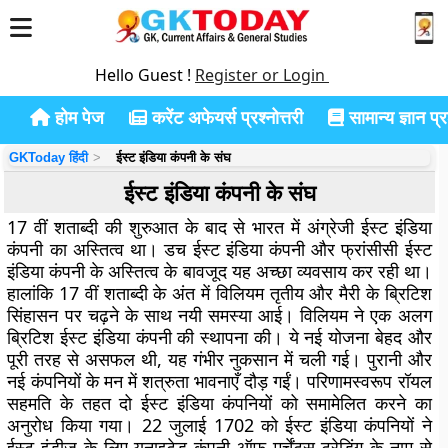
Hello Guest !
Register or Login
होम पेज
करेंट अफेयर्स प्रश्नोत्तरी
सामान्य ज्ञान प्रश
GKToday हिंदी
ईस्ट इंडिया कंपनी के संघ
ईस्ट इंडिया कंपनी के संघ
17 वीं शताब्दी की शुरुआत के बाद से भारत में अंग्रेजी ईस्ट इंडिया
कंपनी का अस्तित्व था। डच ईस्ट इंडिया कंपनी और फ्रांसीसी ईस्ट
इंडिया कंपनी के अस्तित्व के बावजूद यह अच्छा व्यवसाय कर रही था।
हालांकि 17 वीं शताब्दी के अंत में विलियम तृतीय और मैरी के ब्रिटिश
सिंहासन पर चढ़ने के साथ नयी समस्या आई। विलियम ने एक अलग
ब्रिटिश ईस्ट इंडिया कंपनी की स्थापना की। ये नई योजना बेहद और
पूरी तरह से असफल थी, यह गंभीर नुकसान में चली गई। पुरानी और
नई कंपनियों के मन में शत्रुता भावनाएँ दौड़ गईं। परिणामस्वरूप रॉयल
सहमति के तहत दो ईस्ट इंडिया कंपनियों को समामेलित करने का
अनुरोध किया गया। 22 जुलाई 1702 को ईस्ट इंडिया कंपनियों ने
ईस्ट इंडीज के लिए यूनाइटेड कंपनी ऑफ मर्चेंट्स ट्रेडिंग के नाम से