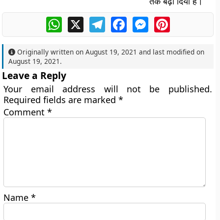
तक बढ़ा दिया है।
WhatsApp
X
Telegram
Facebook
Messenger
Pinterest
Originally written on
August 19, 2021
and last modified on
August 19, 2021
.
Leave a Reply
Your email address will not be published.
Required fields are marked
*
Comment
*
Name
*