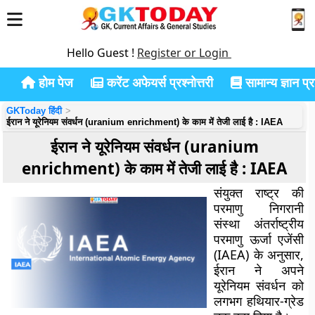
Hello Guest !
Register or Login
होम पेज
करेंट अफेयर्स प्रश्नोत्तरी
सामान्य ज्ञान प्रश
GKToday हिंदी
ईरान ने यूरेनियम संवर्धन (uranium enrichment) के काम में तेजी लाई है : IAEA
ईरान ने यूरेनियम संवर्धन (uranium
enrichment) के काम में तेजी लाई है : IAEA
संयुक्त राष्ट्र की
परमाणु निगरानी
संस्था अंतर्राष्ट्रीय
परमाणु ऊर्जा एजेंसी
(IAEA) के अनुसार,
ईरान ने अपने
यूरेनियम संवर्धन को
लगभग हथियार-ग्रेड