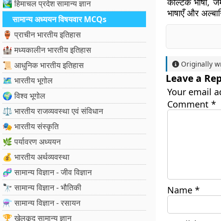
केल्टिक भाषा, जर
🏞️ हिमाचल प्रदेश सामान्य ज्ञान
भाषाएँ और अल्बा
सामान्य अध्ययन विषयवार MCQs
🏺 प्राचीन भारतीय इतिहास
🏰 मध्यकालीन भारतीय इतिहास
Originally w
📜 आधुनिक भारतीय इतिहास
Leave a Rep
🗺️ भारतीय भूगोल
Your email a
🌍 विश्व भूगोल
Comment
*
⚖️ भारतीय राजव्यवस्था एवं संविधान
🎭 भारतीय संस्कृति
🌿 पर्यावरण अध्ययन
💰 भारतीय अर्थव्यवस्था
🧬 सामान्य विज्ञान - जीव विज्ञान
🔭 सामान्य विज्ञान - भौतिकी
Name
*
⚗️ सामान्य विज्ञान - रसायन
🏆 खेलकूद सामान्य ज्ञान