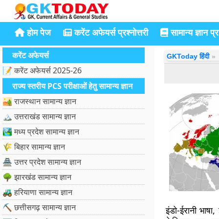
होम पेज
करेंट अफेयर्स प्रश्नोत्तरी
सामान्य ज्ञान प्रश
करेंट अफेयर्स
GKToday हिंदी
📝 करेंट अफेयर्स 2025-26
राज्य स्तरीय PCS परीक्षाओं हेतु सामान्य ज्ञान
🏜️ राजस्थान सामान्य ज्ञान
🏔️ उत्तराखंड सामान्य ज्ञान
🏞️ मध्य प्रदेश सामान्य ज्ञान
🌾 बिहार सामान्य ज्ञान
🏯 उत्तर प्रदेश सामान्य ज्ञान
🌳 झारखंड सामान्य ज्ञान
🚜 हरियाणा सामान्य ज्ञान
⛏️ छत्तीसगढ़ सामान्य ज्ञान
इंडो-ईरानी भाषा,