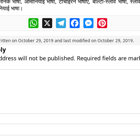
्मनिक भाषा, आर्मीनियाई भाषा, टोचाइरन भाषाएँ, बाल्टो-स्लाव भाषा, स्ला
नियाई भाषा।
WhatsApp
X
Telegram
Facebook
Messenger
Pinterest
ritten on
October 29, 2019
and last modified on
October 29, 2019
.
ly
ddress will not be published.
Required fields are ma