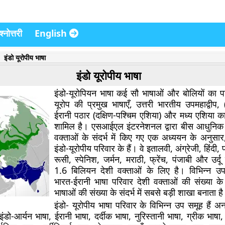
्नोत्तरी
English
इंडो यूरोपीय भाषा
इंडो यूरोपीय भाषा
इंडो-यूरोपियन भाषा कई सौ भाषाओं और बोलियों का पर
यूरोप की प्रमुख भाषाएँ, उत्तरी भारतीय उपमहाद्वीप, 
ईरानी पठार (दक्षिण-पश्चिम एशिया) और मध्य एशिया 
शामिल है। एसआईएल इंटरनेशनल द्वारा बीस आधुनिक 
वक्ताओं के संदर्भ में किए गए एक अध्ययन के अनुसार,
इंडो-यूरोपीय परिवार के हैं। वे इतालवी, अंग्रेजी, हिंदी, पो
रूसी, स्पेनिश, जर्मन, मराठी, फ्रेंच, पंजाबी और उर्
1.6 बिलियन देशी वक्ताओं के लिए है। विभिन्न उपस
भारत-ईरानी भाषा परिवार देशी वक्ताओं की संख्या 
भाषाओं की संख्या के संदर्भ में सबसे बड़ी शाखा बनाता ह
इंडो- यूरोपीय भाषा परिवार के विभिन्न उप समूह हैं अ
 इंडो-आर्यन भाषा, ईरानी भाषा, दर्दीक भाषा, नुरिस्तानी भाषा, ग्रीक भाषा