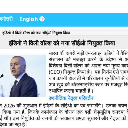
्नोत्तरी
English
इंडिगो ने विली वॉल्श को नया सीईओ नियुक्त किया
इंडिगो ने विली वॉल्श को नया सीईओ नियुक्त किया
भारत की सबसे बड़ी एयरलाइन इंडिगो ने वैश्
संचालन को मजबूत करने के उद्देश्य से 
विशेषज्ञ विली वॉल्श को अपना नया मुख्य का
(CEO) नियुक्त किया है। यह निर्णय ऐसे समय 
जब कंपनी हाल ही में परिचालन चुनौतियों से
अब खुद को अंतरराष्ट्रीय स्तर पर मजबूत खिल
स्थापित करना चाहती है।
रणनीतिक नेतृत्व परिवर्तन
त 2026 की शुरुआत में इंडिगो के सीईओ का पद संभालेंगे। उनका चयन प
द किया गया है, जिनके कार्यकाल के दौरान एक बड़ी शेड्यूलिंग समस्या 
 हुई थीं। इस नियुक्ति को कंपनी की संचालन क्षमता सुधारने और नेतृत्व क
 देखा जा रहा है।