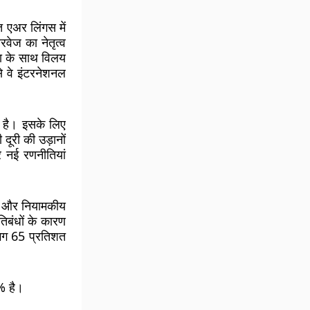
त एअर लिंगस में
वेज का नेतृत्व
या के साथ विलय
े वे इंटरनेशनल
ही है। इसके लिए
ूरी की उड़ानों
र नई रणनीतियां
करण और नियामकीय
िबंधों के कारण
लगभग 65 प्रतिशत
% है।