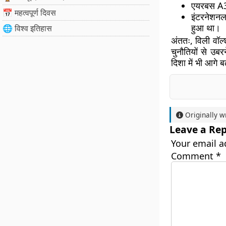
एयरबस A32
📅 महत्वपूर्ण दिवस
इंटरनेशनल
हुआ था।
🌐 विश्व इतिहास
अंततः, विली वॉल
चुनौतियों से उबर
दिशा में भी आगे ब
Originally w
Leave a Rep
Your email a
Comment
*