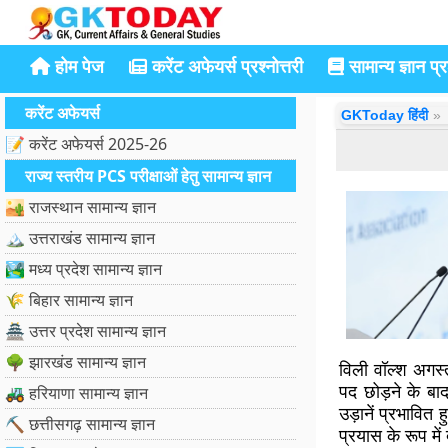
होम पेज
करेंट अफेयर्स प्रश्नोत्तरी
सामान्य ज्ञान प्रश
करेंट अफेयर्स
GKToday हिंदी
📝 करेंट अफेयर्स 2025-26
राज्य स्तरीय PCS परीक्षाओं हेतु सामान्य ज्ञान
🏜️ राजस्थान सामान्य ज्ञान
🏔️ उत्तराखंड सामान्य ज्ञान
🏞️ मध्य प्रदेश सामान्य ज्ञान
🌾 बिहार सामान्य ज्ञान
🏯 उत्तर प्रदेश सामान्य ज्ञान
🌳 झारखंड सामान्य ज्ञान
विली वॉल्श अगस्
पद छोड़ने के बा
🚜 हरियाणा सामान्य ज्ञान
उड़ानें प्रभावित
⛏️ छत्तीसगढ़ सामान्य ज्ञान
प्रयास के रूप में