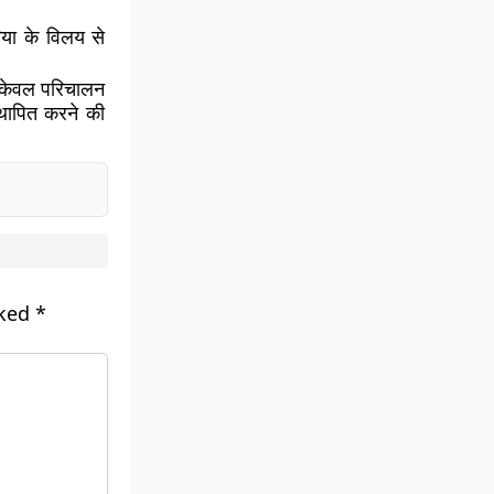
या के विलय से
न केवल परिचालन
स्थापित करने की
rked
*