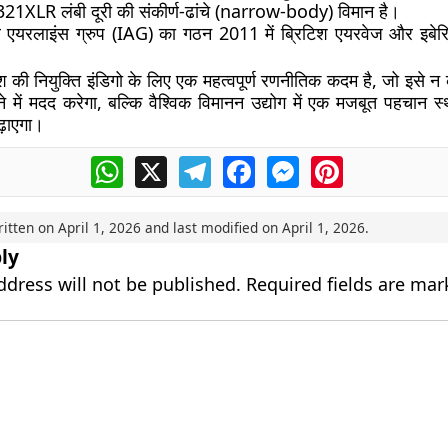
1XLR लंबी दूरी की संकीर्ण-ढांचे (narrow-body) विमान है।
 एयरलाइंस ग्रुप (IAG) का गठन 2011 में ब्रिटिश एयरवेज और इबेरि
्श की नियुक्ति इंडिगो के लिए एक महत्वपूर्ण रणनीतिक कदम है, जो इसे 
ने में मदद करेगा, बल्कि वैश्विक विमानन उद्योग में एक मजबूत पहचान 
ढ़ाएगा।
WhatsApp
X
Telegram
Facebook
Messenger
Pinterest
ritten on
April 1, 2026
and last modified on
April 1, 2026
.
ly
ddress will not be published.
Required fields are ma