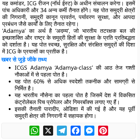
यह कमांडर, ICG रीजन (नॉर्थ ईस्ट) के अधीन संचालन करेगा। इसमें
पांच अधिकारी और 34 अन्य कर्मी तैनात होंगे। यह पोत समुद्री क्षेत्रों
की निगरानी, समुद्री कानून प्रवर्तन, पर्यावरण सुरक्षा, और आपदा
प्रबंधन जैसे कार्यों के लिए तैनात रहेगा।
‘Adamya’ का अर्थ है ‘अदम्य’, जो भारतीय तटरक्षक बल की
इच्छाशक्ति और राष्ट्र के समुद्री हितों की सुरक्षा के प्रति प्रतिबद्धता
को दर्शाता है। यह पोत स्वच्छ, सुरक्षित और संरक्षित समुद्रों की दिशा
में ICG के प्रयासों का प्रतीक है।
खबर से जुड़े जीके तथ्य
ICGS Adamya ‘Adamya-class’ की आठ तेज गश्ती
नौकाओं में से पहला पोत है।
यह पोत 60% से अधिक स्वदेशी तकनीक और सामग्री से
निर्मित है।
यह भारतीय नौसेना का पहला पोत है जिसमें देश में विकसित
कंट्रोलेबल पिच प्रोपेलर और गियरबॉक्स लगाए गए हैं।
इसकी तैनाती पारादीप, ओडिशा में की गई है और यह पूर्वी
समुद्री क्षेत्र की निगरानी में सहायक होगा।
WhatsApp
X
Telegram
Facebook
Messenger
Pinterest