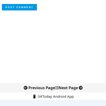
Previous Page
Next Page
📱 GKToday Android App
🔍