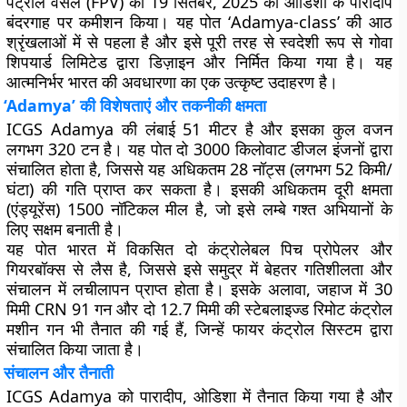
पेट्रोल वेसल (FPV) को 19 सितंबर, 2025 को ओडिशा के पारादीप
बंदरगाह पर कमीशन किया। यह पोत ‘Adamya-class’ की आठ
श्रृंखलाओं में से पहला है और इसे पूरी तरह से स्वदेशी रूप से गोवा
शिपयार्ड लिमिटेड द्वारा डिज़ाइन और निर्मित किया गया है। यह
आत्मनिर्भर भारत की अवधारणा का एक उत्कृष्ट उदाहरण है।
‘Adamya’ की विशेषताएं और तकनीकी क्षमता
ICGS Adamya की लंबाई 51 मीटर है और इसका कुल वजन
लगभग 320 टन है। यह पोत दो 3000 किलोवाट डीजल इंजनों द्वारा
संचालित होता है, जिससे यह अधिकतम 28 नॉट्स (लगभग 52 किमी/
घंटा) की गति प्राप्त कर सकता है। इसकी अधिकतम दूरी क्षमता
(एंड्यूरेंस) 1500 नॉटिकल मील है, जो इसे लम्बे गश्त अभियानों के
लिए सक्षम बनाती है।
यह पोत भारत में विकसित दो कंट्रोलेबल पिच प्रोपेलर और
गियरबॉक्स से लैस है, जिससे इसे समुद्र में बेहतर गतिशीलता और
संचालन में लचीलापन प्राप्त होता है। इसके अलावा, जहाज में 30
मिमी CRN 91 गन और दो 12.7 मिमी की स्टेबलाइज्ड रिमोट कंट्रोल
मशीन गन भी तैनात की गई हैं, जिन्हें फायर कंट्रोल सिस्टम द्वारा
संचालित किया जाता है।
संचालन और तैनाती
ICGS Adamya को पारादीप, ओडिशा में तैनात किया गया है और