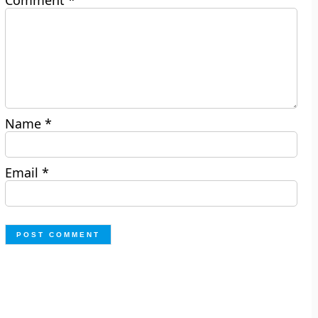
Comment
*
Name
*
Email
*