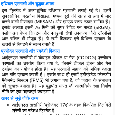
हथियार प्रणाली और युद्धक क्षमता
इस फ्रिगेट में अत्याधुनिक हथियार प्रणाली लगाई गई है। इसमें
सुपरसोनिक ब्रह्मोस मिसाइल, मध्यम दूरी की सतह से हवा में मार
करने वाली मिसाइल (MRSAM) और एमएफ-स्टार रडार शामिल हैं।
इसके अलावा इसमें 76 मिमी की सुपर रैपिड गन माउंट (SRGM),
क्लोज-इन वेपन सिस्टम और पनडुब्बी रोधी उपकरण जैसे टॉरपीडो
और रॉकेट भी मौजूद हैं। ये सभी मिलकर इसे विभिन्न प्रकार के
खतरों से निपटने में सक्षम बनाते हैं।
प्रणोदन प्रणाली और स्वदेशी विकास
आईएनएस तारागिरी में ‘कंबाइंड डीजल या गैस’ (CODOG) प्रणोदन
प्रणाली का उपयोग किया गया है, जिसमें डीजल इंजन और गैस
टर्बाइन का संयोजन होता है। यह प्रणाली जहाज को अधिक दक्षता
और गति प्रदान करती है। इसके साथ ही इसमें इंटीग्रेटेड प्लेटफॉर्म
मैनेजमेंट सिस्टम (IPMS) भी लगाया गया है, जो जहाज के संचालन
को सुचारू बनाता है। यह युद्धपोत भारत की आत्मनिर्भर रक्षा निर्माण
नीति का एक महत्वपूर्ण उदाहरण है।
खबर से जुड़े जीके तथ्य
आईएनएस तारागिरी ‘प्रोजेक्ट 17ए’ के तहत विकसित निलगिरी
श्रेणी का स्टेल्थ फ्रिगेट है।