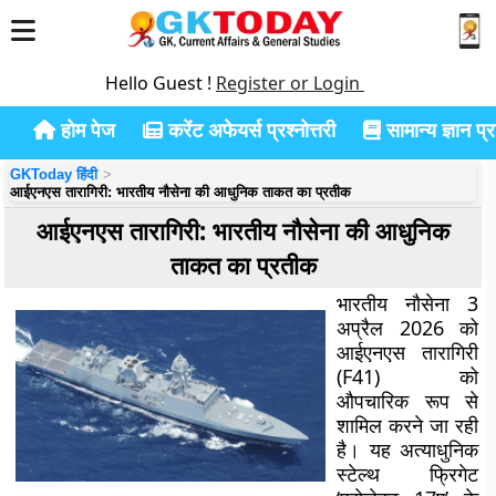
Hello Guest !
Register or Login
होम पेज
करेंट अफेयर्स प्रश्नोत्तरी
सामान्य ज्ञान प्रश
GKToday हिंदी
आईएनएस तारागिरी: भारतीय नौसेना की आधुनिक ताकत का प्रतीक
आईएनएस तारागिरी: भारतीय नौसेना की आधुनिक
ताकत का प्रतीक
भारतीय नौसेना 3
अप्रैल 2026 को
आईएनएस तारागिरी
(F41) को
औपचारिक रूप से
शामिल करने जा रही
है। यह अत्याधुनिक
स्टेल्थ फ्रिगेट