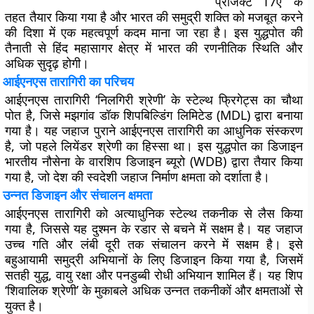
‘प्रोजेक्ट 17ए’ के
तहत तैयार किया गया है और भारत की समुद्री शक्ति को मजबूत करने
की दिशा में एक महत्वपूर्ण कदम माना जा रहा है। इस युद्धपोत की
तैनाती से हिंद महासागर क्षेत्र में भारत की रणनीतिक स्थिति और
अधिक सुदृढ़ होगी।
आईएनएस तारागिरी का परिचय
आईएनएस तारागिरी ‘निलगिरी श्रेणी’ के स्टेल्थ फ्रिगेट्स का चौथा
पोत है, जिसे मझगांव डॉक शिपबिल्डिंग लिमिटेड (MDL) द्वारा बनाया
गया है। यह जहाज पुराने आईएनएस तारागिरी का आधुनिक संस्करण
है, जो पहले लियेंडर श्रेणी का हिस्सा था। इस युद्धपोत का डिजाइन
भारतीय नौसेना के वारशिप डिजाइन ब्यूरो (WDB) द्वारा तैयार किया
गया है, जो देश की स्वदेशी जहाज निर्माण क्षमता को दर्शाता है।
उन्नत डिजाइन और संचालन क्षमता
आईएनएस तारागिरी को अत्याधुनिक स्टेल्थ तकनीक से लैस किया
गया है, जिससे यह दुश्मन के रडार से बचने में सक्षम है। यह जहाज
उच्च गति और लंबी दूरी तक संचालन करने में सक्षम है। इसे
बहुआयामी समुद्री अभियानों के लिए डिजाइन किया गया है, जिसमें
सतही युद्ध, वायु रक्षा और पनडुब्बी रोधी अभियान शामिल हैं। यह शिप
‘शिवालिक श्रेणी’ के मुकाबले अधिक उन्नत तकनीकों और क्षमताओं से
युक्त है।