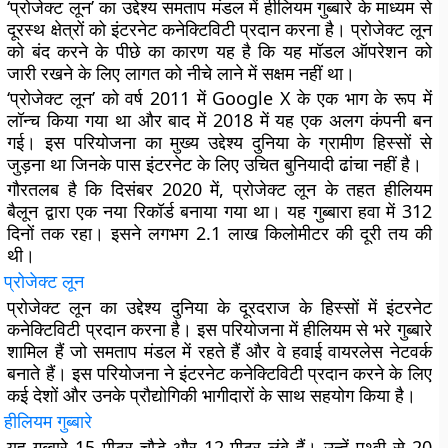
‘प्रोजेक्ट लून’ का उद्देश्य समताप मंडल में हीलियम गुब्बारे के माध्यम से
दूरस्थ क्षेत्रों को इंटरनेट कनेक्टिविटी प्रदान करना है। प्रोजेक्ट लून
को बंद करने के पीछे का कारण यह है कि यह मॉडल ऑपरेशन को
जारी रखने के लिए लागत को नीचे लाने में सक्षम नहीं था।
‘प्रोजेक्ट लून’ को वर्ष 2011 में Google X के एक भाग के रूप में
लॉन्च किया गया था और बाद में 2018 में यह एक अलग कंपनी बन
गई। इस परियोजना का मुख्य उद्देश्य दुनिया के ग्रामीण हिस्सों से
जुड़ना था जिनके पास इंटरनेट के लिए उचित बुनियादी ढांचा नहीं है।
गौरतलब है कि दिसंबर 2020 में, प्रोजेक्ट लून के तहत हीलियम
बैलून द्वारा एक नया रिकॉर्ड बनाया गया था। यह गुब्बारा हवा में 312
दिनों तक रहा। इसने लगभग 2.1 लाख किलोमीटर की दूरी तय की
थी।
प्रोजेक्ट लून
प्रोजेक्ट लून का उद्देश्य दुनिया के दूरदराज के हिस्सों में इंटरनेट
कनेक्टिविटी प्रदान करना है। इस परियोजना में हीलियम से भरे गुब्बारे
शामिल हैं जो समताप मंडल में रहते हैं और वे हवाई वायरलेस नेटवर्क
बनाते हैं। इस परियोजना ने इंटरनेट कनेक्टिविटी प्रदान करने के लिए
कई देशों और उनके प्रौद्योगिकी भागीदारों के साथ सहयोग किया है।
हीलियम गुब्बारे
यह गुब्बारे 15 मीटर चौड़े और 12 मीटर लंबे हैं। उन्हें पृथ्वी से 20