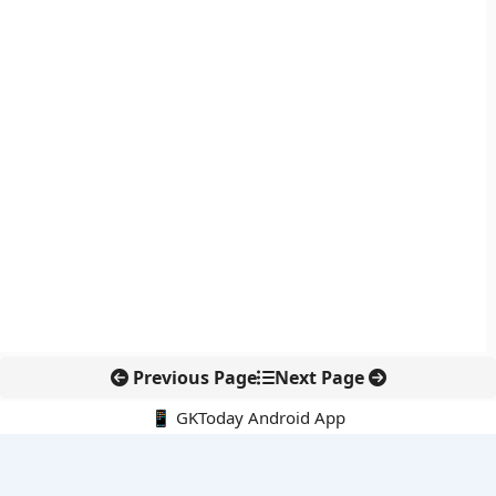
Previous Page
Next Page
📱 GKToday Android App
🔍