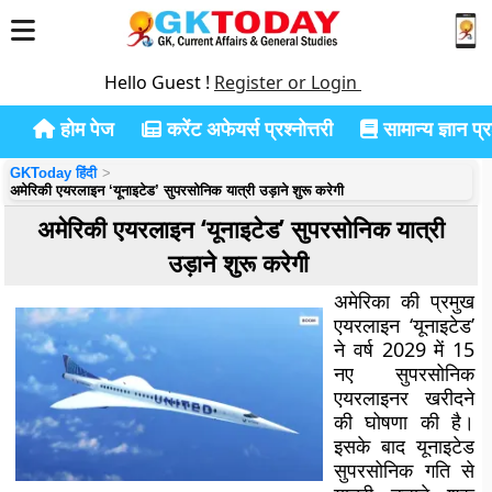
Hello Guest !
Register or Login
होम पेज
करेंट अफेयर्स प्रश्नोत्तरी
सामान्य ज्ञान प्रश
GKToday हिंदी
अमेरिकी एयरलाइन ‘यूनाइटेड’ सुपरसोनिक यात्री उड़ाने शुरू करेगी
अमेरिकी एयरलाइन ‘यूनाइटेड’ सुपरसोनिक यात्री
उड़ाने शुरू करेगी
अमेरिका की प्रमुख
एयरलाइन ‘यूनाइटेड’
ने वर्ष 2029 में 15
नए सुपरसोनिक
एयरलाइनर खरीदने
की घोषणा की है।
इसके बाद यूनाइटेड
सुपरसोनिक गति से