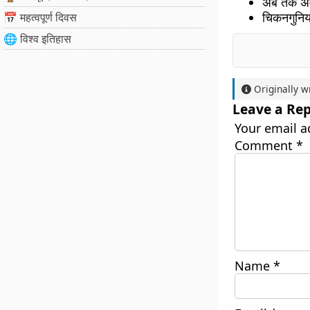
अब तक अमेर
चिकनगुनिया
📅 महत्वपूर्ण दिवस
🌐 विश्व इतिहास
Originally w
Leave a Rep
Your email a
Comment
*
Name
*