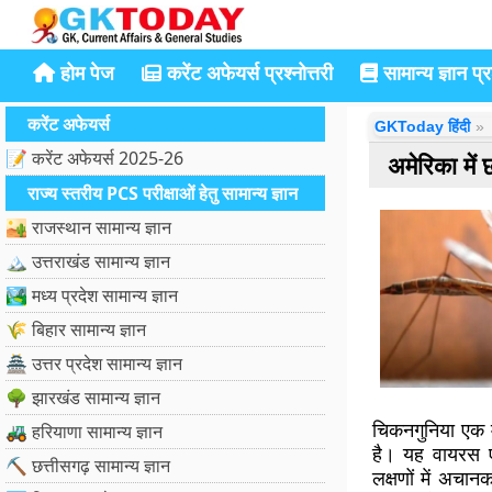
होम पेज
करेंट अफेयर्स प्रश्नोत्तरी
सामान्य ज्ञान प्रश
करेंट अफेयर्स
GKToday हिंदी
📝 करेंट अफेयर्स 2025-26
अमेरिका में 
राज्य स्तरीय PCS परीक्षाओं हेतु सामान्य ज्ञान
🏜️ राजस्थान सामान्य ज्ञान
🏔️ उत्तराखंड सामान्य ज्ञान
🏞️ मध्य प्रदेश सामान्य ज्ञान
🌾 बिहार सामान्य ज्ञान
🏯 उत्तर प्रदेश सामान्य ज्ञान
🌳 झारखंड सामान्य ज्ञान
चिकनगुनिया एक मच
🚜 हरियाणा सामान्य ज्ञान
है। यह वायरस एड
⛏️ छत्तीसगढ़ सामान्य ज्ञान
लक्षणों में अचानक