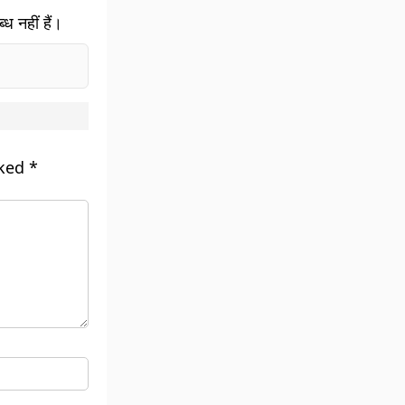
ध नहीं हैं।
rked
*