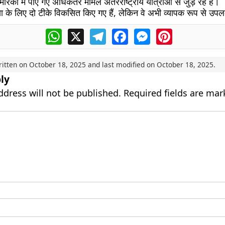
िका में पाए गए अधिकतर मामले अंतरराष्ट्रीय यात्राओं से जुड़े रहे हैं।
 के लिए दो टीके विकसित किए गए हैं, लेकिन वे अभी व्यापक रूप से उपलब्
WhatsApp
X
Telegram
Facebook
Messenger
Pinterest
ritten on
October 18, 2025
and last modified on
October 18, 2025
.
ly
ddress will not be published.
Required fields are ma