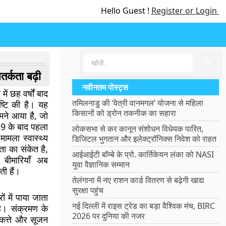
Hello Guest !
Register or Login
🔍
तर्कता बढ़ी
नवीनतम पोस्ट्स
में छह वर्षों बाद
तमिलनाडु की ‘वेत्री वानमगल’ योजना से महिला
ष्टि की है। यह
किसानों को ड्रोन तकनीक का सहारा
ामने आया है, जो
2019 के बाद पहला
लोकसभा से कर कानून संशोधन विधेयक पारित,
ामला स्वास्थ्य
डिजिटल भुगतान और इलेक्ट्रॉनिक्स निवेश को राहत
ता का संकेत है,
आईआईटी बॉम्बे के प्रो. कार्तिकेयन लंका को NASI
 बीमारियाँ अब
युवा वैज्ञानिक सम्मान
ती हैं।
तेलंगाना में नए राशन कार्ड वितरण से बढ़ेगी खाद्य
सुरक्षा पहुंच
ं में पाया जाता
नई दिल्ली में राइस ट्रेड का बड़ा वैश्विक मंच, BIRC
है। संक्रमण के
2026 पर दुनिया की नजर
र चकत्ते और सूजन