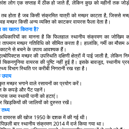
ंश लोग एक सप्ताह में ठीक हो जाते हैं, लेकिन कुछ को महीनों तक जोड़ों 
 तब होता है जब किसी संक्रमित यात्री को मच्छर काटता है, जिससे मच्
वह मच्छर किसी अन्य व्यक्ति को काटकर वायरस फैला देता है।
्रमण का खतरा कितना है?
्थ्य अधिकारियों का मानना है कि फिलहाल स्थानीय संक्रमण का जोखिम 
ा तापमान मच्छर गतिविधि को सीमित करता है। हालांकि, गर्मी का मौसम 
 काटने से बचने के उपाय आवश्यक हैं।
 एल्बोपिक्टस मच्छर की उपस्थिति दक्षिणी क्षेत्रों में पाई जाती है, लेकिन निय
ं चिकनगुनिया वायरस की पुष्टि नहीं हुई है। इसके बावजूद, स्थानीय प्
ास्थ्य विभाग स्थिति पर करीबी निगरानी रख रहा है।
े उपाय
त मच्छर भगाने वाले रसायनों का प्रयोग करें।
ीन के कपड़े और पैंट पहनें।
ास जमा स्थायी पानी को हटाएं।
र खिड़कियों की जालियों को दुरुस्त रखें।
 तथ्य
ा वायरस की खोज 1950 के दशक में की गई थी।
ं पिछली बार स्थानीय संक्रमण 2014 में दर्ज किया गया था।