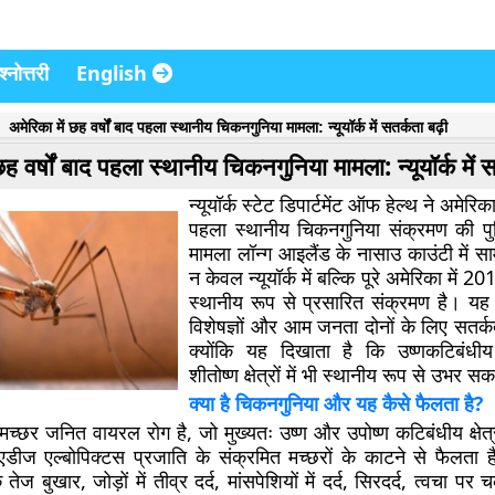
्नोत्तरी
English
अमेरिका में छह वर्षों बाद पहला स्थानीय चिकनगुनिया मामला: न्यूयॉर्क में सतर्कता बढ़ी
छह वर्षों बाद पहला स्थानीय चिकनगुनिया मामला: न्यूयॉर्क में स
न्यूयॉर्क स्टेट डिपार्टमेंट ऑफ हेल्थ ने अमेरिका 
पहला स्थानीय चिकनगुनिया संक्रमण की पु
मामला लॉन्ग आइलैंड के नासाउ काउंटी में स
न केवल न्यूयॉर्क में बल्कि पूरे अमेरिका में 
स्थानीय रूप से प्रसारित संक्रमण है। यह म
विशेषज्ञों और आम जनता दोनों के लिए सतर्क
क्योंकि यह दिखाता है कि उष्णकटिबंधीय
शीतोष्ण क्षेत्रों में भी स्थानीय रूप से उभर सक
क्या है चिकनगुनिया और यह कैसे फैलता है?
्छर जनित वायरल रोग है, जो मुख्यतः उष्ण और उपोष्ण कटिबंधीय क्षेत्रो
ीज एल्बोपिक्टस प्रजाति के संक्रमित मच्छरों के काटने से फैलता 
 तेज बुखार, जोड़ों में तीव्र दर्द, मांसपेशियों में दर्द, सिरदर्द, त्वचा प