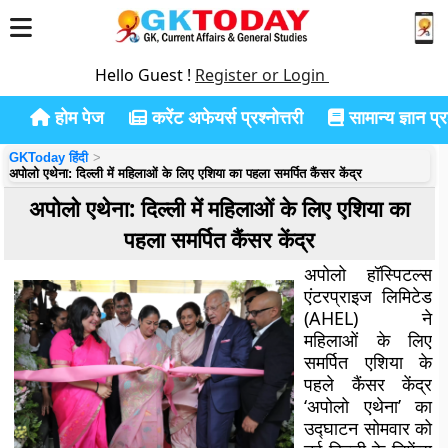
Hello Guest !
Register or Login
होम पेज
करेंट अफेयर्स प्रश्नोत्तरी
सामान्य ज्ञान प्रश
GKToday हिंदी
अपोलो एथेना: दिल्ली में महिलाओं के लिए एशिया का पहला समर्पित कैंसर केंद्र
अपोलो एथेना: दिल्ली में महिलाओं के लिए एशिया का
पहला समर्पित कैंसर केंद्र
अपोलो हॉस्पिटल्स
एंटरप्राइज लिमिटेड
(AHEL) ने
महिलाओं के लिए
समर्पित एशिया के
पहले कैंसर केंद्र
‘अपोलो एथेना’ का
उद्घाटन सोमवार को