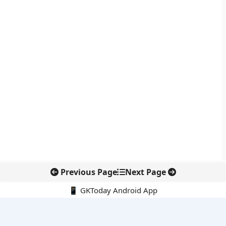
Previous Page
Next Page
📱 GKToday Android App
🔍