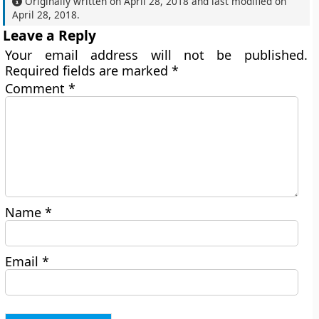
Originally written on
April 28, 2018
and last modified on
April 28, 2018
.
Leave a Reply
Your email address will not be published.
Required fields are marked
*
Comment
*
Name
*
Email
*