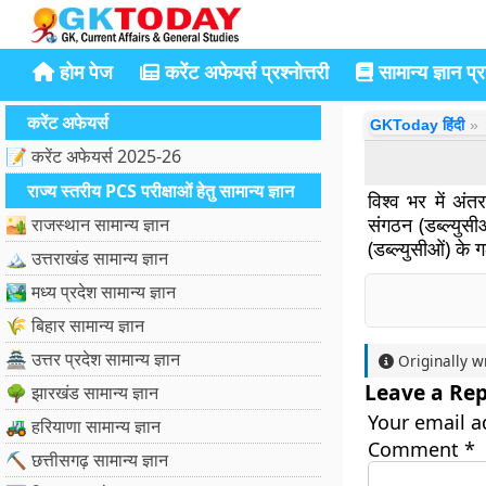
होम पेज
करेंट अफेयर्स प्रश्नोत्तरी
सामान्य ज्ञान प्रश
करेंट अफेयर्स
GKToday हिंदी
📝 करेंट अफेयर्स 2025-26
राज्य स्तरीय PCS परीक्षाओं हेतु सामान्य ज्ञान
विश्व भर में अंत
संगठन (डब्ल्यु
🏜️ राजस्थान सामान्य ज्ञान
(डब्ल्युसीओं) के 
🏔️ उत्तराखंड सामान्य ज्ञान
🏞️ मध्य प्रदेश सामान्य ज्ञान
🌾 बिहार सामान्य ज्ञान
🏯 उत्तर प्रदेश सामान्य ज्ञान
Originally w
Leave a Rep
🌳 झारखंड सामान्य ज्ञान
Your email a
🚜 हरियाणा सामान्य ज्ञान
Comment
*
⛏️ छत्तीसगढ़ सामान्य ज्ञान