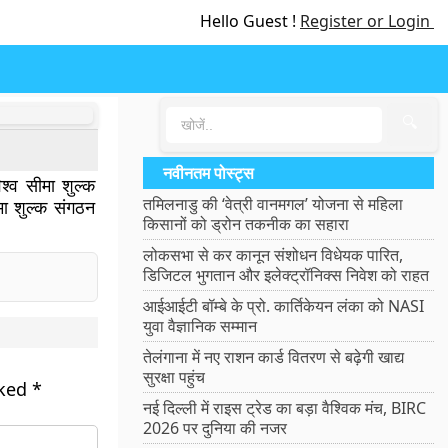
Hello Guest !
Register or Login
🔍
नवीनतम पोस्ट्स
िश्व सीमा शुल्क
तमिलनाडु की ‘वेत्री वानमगल’ योजना से महिला
ा शुल्क संगठन
किसानों को ड्रोन तकनीक का सहारा
लोकसभा से कर कानून संशोधन विधेयक पारित,
डिजिटल भुगतान और इलेक्ट्रॉनिक्स निवेश को राहत
आईआईटी बॉम्बे के प्रो. कार्तिकेयन लंका को NASI
युवा वैज्ञानिक सम्मान
तेलंगाना में नए राशन कार्ड वितरण से बढ़ेगी खाद्य
सुरक्षा पहुंच
rked
*
नई दिल्ली में राइस ट्रेड का बड़ा वैश्विक मंच, BIRC
2026 पर दुनिया की नजर