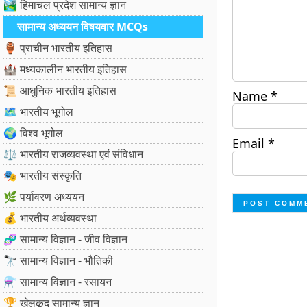
🏞️ हिमाचल प्रदेश सामान्य ज्ञान
सामान्य अध्ययन विषयवार MCQs
🏺 प्राचीन भारतीय इतिहास
🏰 मध्यकालीन भारतीय इतिहास
📜 आधुनिक भारतीय इतिहास
Name
*
🗺️ भारतीय भूगोल
🌍 विश्व भूगोल
Email
*
⚖️ भारतीय राजव्यवस्था एवं संविधान
🎭 भारतीय संस्कृति
🌿 पर्यावरण अध्ययन
💰 भारतीय अर्थव्यवस्था
🧬 सामान्य विज्ञान - जीव विज्ञान
🔭 सामान्य विज्ञान - भौतिकी
⚗️ सामान्य विज्ञान - रसायन
🏆 खेलकूद सामान्य ज्ञान