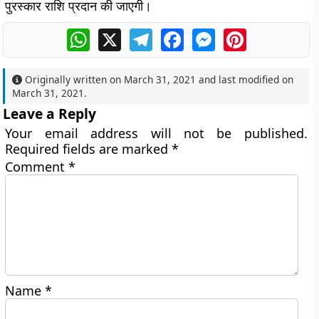
पुरस्कार राशि प्रदान की जाएगी।
WhatsApp
X
Telegram
Facebook
Messenger
Pinterest
Originally written on
March 31, 2021
and last modified on
March 31, 2021
.
Leave a Reply
Your email address will not be published.
Required fields are marked
*
Comment
*
Name
*