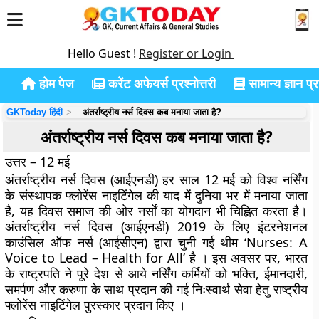
Hello Guest !
Register or Login
होम पेज
करेंट अफेयर्स प्रश्नोत्तरी
सामान्य ज्ञान प्रश
GKToday हिंदी
अंतर्राष्ट्रीय नर्स दिवस कब मनाया जाता है?
अंतर्राष्ट्रीय नर्स दिवस कब मनाया जाता है?
उत्तर – 12 मई
अंतर्राष्ट्रीय नर्स दिवस (आईएनडी) हर साल 12 मई को विश्व नर्सिंग
के संस्थापक फ्लोरेंस नाइटिंगेल की याद में दुनिया भर में मनाया जाता
है, यह दिवस समाज की ओर नर्सों का योगदान भी चिह्नित करता है।
अंतर्राष्ट्रीय नर्स दिवस (आईएनडी) 2019 के लिए इंटरनेशनल
काउंसिल ऑफ नर्स (आईसीएन) द्वारा चुनी गई थीम ‘Nurses: A
Voice to Lead – Health for All’ है । इस अवसर पर, भारत
के राष्ट्रपति ने पूरे देश से आये नर्सिंग कर्मियों को भक्ति, ईमानदारी,
समर्पण और करुणा के साथ प्रदान की गई निःस्वार्थ सेवा हेतु राष्ट्रीय
फ्लोरेंस नाइटिंगेल पुरस्कार प्रदान किए ।