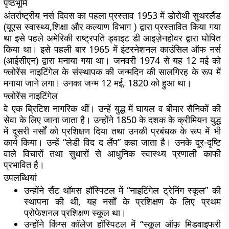
पृष्ठभूमि
अंतर्राष्ट्रीय नर्स दिवस का पहला प्रस्ताव 1953 में डोरोथी सुथरलैंड
(यूएस स्वास्थ्य,शिक्षा और कल्याण विभाग ) द्वारा प्रस्तावित किया गया
था इसे पहले अमेरिकी राष्ट्रपति ड्वाइट डी आइज़ेनहोवर द्वारा घोषित
किया था। इसे पहली बार 1965 में इंटरनेशनल काउंसिल ऑफ नर्स
(आईसीएन) द्वारा मनाया गया था। जनवरी 1974 से यह 12 मई को
फ्लोरेंस नाइटिंगेल के संस्थापक की जन्मदिन की सालगिरह के रूप में
मनाया जाने लगा। उनका जन्म 12 मई, 1820 को हुआ था।
फ्लोरेंस नाइटिंगेल
वे एक ब्रिटिश नागरिक थीं। उन्हें युद्ध में घायल व बीमार सैनिकों की
सेवा के लिए जाना जाता है। उन्होंने 1850 के दशक के क्रीमियन युद्ध
में दूसरी नर्सों को प्रशिक्षण दिया तथा उनकी प्रबंधक के रूप में भी
कार्य किया। उन्हें “लेडी विद द लैंप” कहा जाता है। उनके दूर-दृष्टि
वाले विचारों तथा सुधारों से आधुनिक स्वास्थ्य प्रणाली काफी
प्रभावित है।
उपलब्धियां
उन्होंने सैंट थॉमस हॉस्पिटल में “नाइटिंगेल ट्रेनिंग स्कूल” की
स्थापना की थी, यह नर्सों के प्रशिक्षण के लिए प्रथम
प्रोफेशनल प्रशिक्षण स्कूल था।
उन्होंने किंग्स कॉलेज हॉस्पिटल में “स्कूल ऑफ़ मिडवाइफरी