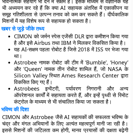
भावनात्मक सहयोग भी देने में सक्षम है। इसके माध्यम से वैज्ञानिक यह
भी अध्ययन कर रहे हैं कि क्या AI सहायक अंतरिक्ष में एकाकीपन या
समूह गतिशीलता से उत्पन्न तनाव को कम कर सकते हैं। दीर्घकालिक
मिशनों में यह विशेष रूप से सहायक हो सकता है।
खबर से जुड़े जीके तथ्य
CIMON
को जर्मन स्पेस एजेंसी DLR द्वारा कमीशन किया गया
है और इसे Airbus तथा IBM ने मिलकर विकसित किया है।
यह AI-सक्षम पहला रोबोट है जिसे 2018 में ISS पर भेजा गया
था।
Astrobee
नामक रोबोट की टीम में ‘Bumble’, ‘Honey’
और ‘Queen’ नामक तीन रोबोट शामिल हैं, जो NASA के
Silicon Valley स्थित Ames Research Center द्वारा
विकसित किए गए हैं।
Astrobees इन्वेंटरी, पर्यावरण निगरानी और अन्य
ऑपरेशनल कार्यों में सहायता करते हैं, और इन्हें पृथ्वी से रिमोट
कंट्रोल के माध्यम से भी संचालित किया जा सकता है।
भविष्य की दिशा
CIMON और Astrobee जैसे AI सहायकों की सफलता भविष्य के
चंद्र और मंगल अभियानों के लिए अत्यंत महत्वपूर्ण मानी जा रही है।
इससे मिशनों की जटिलता कम होगी, मानव प्रयासों की दक्षता बढ़ेगी