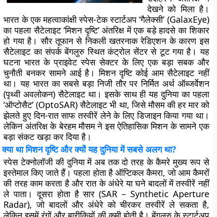
देखने को मिला है।
भारत के एक महत्वाकांक्षी स्पेस-टेक स्टार्टअप ‘गैलेक्सी’ (GalaxEye)
का पहला सैटेलाइट ‘मिशन दृष्टि’ अंतरिक्ष में एक बड़े हादसे का शिकार
हो गया है। सौर तूफान से निकली खतरनाक रेडिएशन के कारण इस
सैटेलाइट का संपर्क बेंगलुरु स्थित कंट्रोल सेंटर से टूट गया है। यह
घटना भारत के प्राइवेट स्पेस सेक्टर के लिए एक बड़ा सबक और
चुनौती बनकर सामने आई है। मिशन दृष्टि कोई आम सैटेलाइट नहीं
था। यह भारत का सबसे बड़ा निजी तौर पर निर्मित अर्थ ऑब्जर्वेशन
(पृथ्वी अवलोकन) सैटेलाइट था। इसके साथ ही यह दुनिया का पहला
‘ऑप्टोसैट’ (OptoSAR) सैटेलाइट भी था, जिसे मौसम की हर मार को
झेलते हुए दिन-रात साफ तस्वीरें लेने के लिए डिजाइन किया गया था।
लेकिन अंतरिक्ष के बेरहम मौसम ने इस ऐतिहासिक मिशन के सामने एक
बड़ा संकट खड़ा कर दिया है।
क्या था मिशन दृष्टि और क्यों यह दुनिया में सबसे अलग था?
स्पेस टेक्नोलॉजी की दुनिया में अब तक दो तरह के कैमरे मुख्य रूप से
इस्तेमाल किए जाते हैं। पहला होता है ऑप्टिकल कैमरा, जो आम कैमरों
की तरह काम करता है और रात के अंधेरे या घने बादलों में तस्वीरें नहीं
ले पाता। दूसरा होता है सार (SAR – Synthetic Aperture
Radar), जो बादलों और अंधेरे को चीरकर तस्वीरें ले सकता है,
लेकिन इसमें रंगों और बारीकियों की कमी होती है। बेंगलुरु के स्टार्टअप