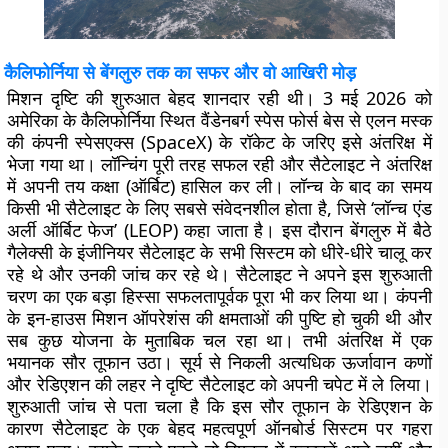
कैलिफोर्निया से बेंगलुरु तक का सफर और वो आखिरी मोड़
मिशन दृष्टि की शुरुआत बेहद शानदार रही थी। 3 मई 2026 को
अमेरिका के कैलिफोर्निया स्थित वैंडेनबर्ग स्पेस फोर्स बेस से एलन मस्क
की कंपनी स्पेसएक्स (SpaceX) के रॉकेट के जरिए इसे अंतरिक्ष में
भेजा गया था। लॉन्चिंग पूरी तरह सफल रही और सैटेलाइट ने अंतरिक्ष
में अपनी तय कक्षा (ऑर्बिट) हासिल कर ली। लॉन्च के बाद का समय
किसी भी सैटेलाइट के लिए सबसे संवेदनशील होता है, जिसे ‘लॉन्च एंड
अर्ली ऑर्बिट फेज’ (LEOP) कहा जाता है। इस दौरान बेंगलुरु में बैठे
गैलेक्सी के इंजीनियर सैटेलाइट के सभी सिस्टम को धीरे-धीरे चालू कर
रहे थे और उनकी जांच कर रहे थे। सैटेलाइट ने अपने इस शुरुआती
चरण का एक बड़ा हिस्सा सफलतापूर्वक पूरा भी कर लिया था। कंपनी
के इन-हाउस मिशन ऑपरेशंस की क्षमताओं की पुष्टि हो चुकी थी और
सब कुछ योजना के मुताबिक चल रहा था। तभी अंतरिक्ष में एक
भयानक सौर तूफान उठा। सूर्य से निकली अत्यधिक ऊर्जावान कणों
और रेडिएशन की लहर ने दृष्टि सैटेलाइट को अपनी चपेट में ले लिया।
शुरुआती जांच से पता चला है कि इस सौर तूफान के रेडिएशन के
कारण सैटेलाइट के एक बेहद महत्वपूर्ण ऑनबोर्ड सिस्टम पर गहरा