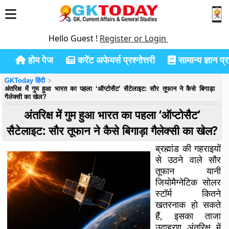
Hello Guest !
Register or Login
होम पेज
करेंट अफेयर्स प्रश्नोत्तरी
सामान्य ज्ञान प्रश
GKToday हिंदी
अंतरिक्ष में गुम हुआ भारत का पहला ‘ऑप्टोसैट’ सैटेलाइट: सौर तूफान ने कैसे बिगाड़ा
गैलेक्सी का खेल?
अंतरिक्ष में गुम हुआ भारत का पहला ‘ऑप्टोसैट’
सैटेलाइट: सौर तूफान ने कैसे बिगाड़ा गैलेक्सी का खेल?
ब्रह्मांड की गहराइयों
से उठने वाले सौर
तूफान यानी
जियोमैग्नेटिक सोलर
स्टॉर्म कितने
खतरनाक हो सकते
हैं, इसका ताजा
उदाहरण अंतरिक्ष में