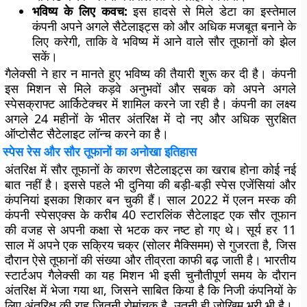
भविष्य के लिए कवच:
इस हादसे से मिले डेटा का इस्तेमाल
कंपनी अपने अगले सैटेलाइट्स को और अधिक मजबूत बनाने के
लिए करेगी, ताकि वे भविष्य में आने वाले सौर तूफानों को झेल
सकें।
गैलेक्सी ने हार न मानते हुए भविष्य की तैयारी शुरू कर दी है। कंपनी
इस मिशन से मिले कड़वे अनुभवों और सबक को अपने अगले
स्पेसक्राफ्ट आर्किटेक्चर में शामिल करने जा रही है। कंपनी का लक्ष्य
अगले 24 महीनों के भीतर अंतरिक्ष में दो नए और अधिक सुरक्षित
ऑप्टोसैट सैटेलाइट लॉन्च करने का है।
स्पेस रेस और सौर तूफानों का अनोखा इतिहास
अंतरिक्ष में सौर तूफानों के कारण सैटेलाइट्स का खराब होना कोई नई
बात नहीं है। इससे पहले भी दुनिया की बड़ी-बड़ी स्पेस एजेंसियां और
कंपनियां इसका शिकार बन चुकी हैं। साल 2022 में एलन मस्क की
कंपनी स्पेसएक्स के करीब 40 स्टारलिंक सैटेलाइट एक सौर तूफान
की वजह से अपनी कक्षा से भटक कर नष्ट हो गए थे। सूर्य हर 11
साल में अपने एक सक्रिय चक्र (सोलर मैक्सिमम) से गुजरता है, जिस
दौरान ऐसे तूफानों की संख्या और तीव्रता काफी बढ़ जाती है। भारतीय
स्टार्टअप गैलेक्सी का यह मिशन भी इसी चुनौतीपूर्ण समय के दौरान
अंतरिक्ष में भेजा गया था, जिसने साबित किया है कि निजी कंपनियों के
लिए अंतरिक्ष की राह जितनी रोमांचक है, उतनी ही जोखिम भरी भी है।