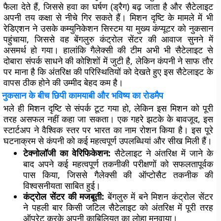
फैला देते हैं, जिससे हवा का घर्षण (ड्रैग) बढ़ जाता है और सैटेलाइट
अपनी तय कक्षा से नीचे गिर सकते हैं। मिशन दृष्टि के मामले में भी
रेडिएशन ने उसके कम्युनिकेशन सिस्टम या मुख्य कंप्यूटर को नुकसान
पहुंचाया, जिससे वह बेंगलुरु कंट्रोल सेंटर की आवाज सुनने में
असमर्थ हो गया। हालांकि गैलेक्सी की टीम अभी भी सैटेलाइट से
दोबारा संपर्क साधने की कोशिशों में जुटी है, लेकिन कंपनी ने साफ तौर
पर माना है कि अंतरिक्ष की परिस्थितियों को देखते हुए इस सैटेलाइट के
वापस ठीक होने की उम्मीद बेहद कम है।
नुकसान के बीच छिपी कामयाबी और भविष्य का रोडमैप
भले ही मिशन दृष्टि से संपर्क टूट गया हो, लेकिन इस मिशन को पूरी
तरह असफल नहीं कहा जा सकता। एक गहरे झटके के बावजूद, इस
स्टार्टअप ने वैश्विक स्तर पर भारत का नाम रोशन किया है। इस पूरे
घटनाक्रम से कंपनी को कई महत्वपूर्ण उपलब्धियां और सीख मिली हैं।
टेक्नोलॉजी का वेरिफिकेशन:
सैटेलाइट ने अंतरिक्ष में जाने के
बाद अपने कई महत्वपूर्ण तकनीकी परीक्षणों को सफलतापूर्वक
पास किया, जिससे गैलेक्सी की ऑप्टोसैट तकनीक की
विश्वसनीयता साबित हुई।
कंट्रोल सेंटर की मजबूती:
बेंगलुरु में बने मिशन कंट्रोल सेंटर
ने पहली बार किसी जटिल सैटेलाइट को अंतरिक्ष में पूरी तरह
ऑपरेट करके अपनी काबिलियत का लोहा मनवाया।