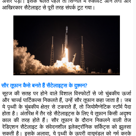
असर पड़ा। इसके चलते पहले तो सिग्नल में रुकावटें आने लगीं और
आखिरकार सैटेलाइट से पूरी तरह संपर्क टूट गया।
सौर तूफान कैसे बनते हैं सैटेलाइट्स के दुश्मन?
सूरज की सतह पर होने वाले विशाल विस्फोटों से जो चुंबकीय ऊर्जा
और चार्ज्ड पार्टिकल्स निकलते हैं, उन्हें सौर तूफान कहा जाता है। जब
ये पृथ्वी के चुंबकीय क्षेत्र से टकराते हैं, तो जियोमैग्नेटिक स्टॉर्म पैदा
होता है। अंतरिक्ष में तैर रहे सैटेलाइट्स के लिए ये तूफान किसी अदृश्य
काल की तरह होते हैं। सौर तूफान के दौरान निकलने वाली तेज
रेडिएशन सैटेलाइट के संवेदनशील इलेक्ट्रॉनिक सर्किट्स को झुलसा
सकती है। इसके अलावा, ये पृथ्वी के ऊपरी वायुमंडल को गर्म करके