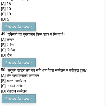
[A] 15
[B] 10
[C] 19
[D] 5
Show Answer
49.
यूनेस्को का मुख्यालय किस शहर में स्थित है?
[A] लन्दन
[B] पेरिस
[C] जिनेवा
[D] रोम
Show Answer
50.
संयुक्त राष्ट्र संघ का संविधान किस सम्मेलन में स्वीकृत हुआ?
[A] सेन फ्रांसिसको सम्मेलन
[B] याल्टा सम्मेलन
[C] मास्को सम्मेलन
[D] तेहरान सम्मेलन
Show Answer