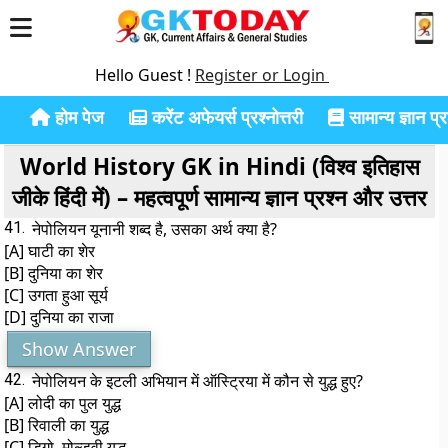
Hello Guest !
Register or Login
होम पेज
करेंट अफेयर्स प्रश्नोत्तरी
सामान्य ज्ञान प्रश
World History GK in Hindi (विश्व इतिहास
जीके हिंदी में) – महत्वपूर्ण सामान्य ज्ञान प्रश्न और उत्तर
41.
नेपोलियन यूनानी शब्द है, उसका अर्थ क्या है?
[A] घाटी का शेर
[B] दुनिया का शेर
[C] उगता हुआ सूर्य
[D] दुनिया का राजा
Show Answer
42.
नेपोलियन के इटली अभियान में ऑस्ट्रिया में कौन से युद्ध हुए?
[A] लोदी का पुल युद्ध
[B] रिवाली का युद्ध
[C] डिगो, मोल्ड्वी युद्ध