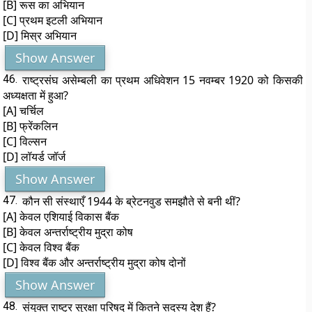
[B] रूस का अभियान
[C] प्रथम इटली अभियान
[D] मिस्र अभियान
Show Answer
46.
राष्ट्रसंघ असेम्बली का प्रथम अधिवेशन 15 नवम्बर 1920 को किसकी
अध्यक्षता में हुआ?
[A] चर्चिल
[B] फ्रेंकलिन
[C] विल्सन
[D] लॉयर्ड जॉर्ज
Show Answer
47.
कौन सी संस्थाएँ 1944 के ब्रेटनवुड समझौते से बनी थीं?
[A] केवल एशियाई विकास बैंक
[B] केवल अन्तर्राष्ट्रीय मुद्रा कोष
[C] केवल विश्व बैंक
[D] विश्व बैंक और अन्तर्राष्ट्रीय मुद्रा कोष दोनों
Show Answer
48.
संयुक्त राष्ट्र सुरक्षा परिषद में कितने सदस्य देश हैं?