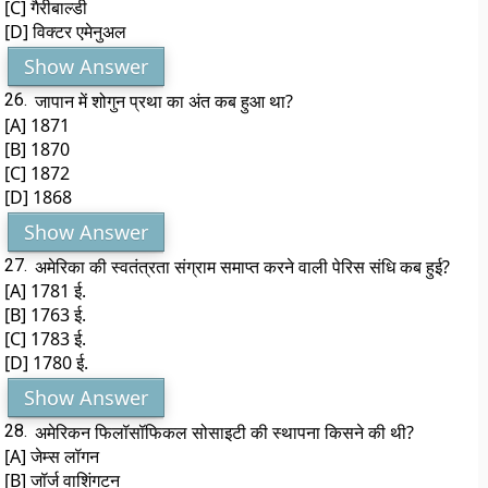
[C] गैरीबाल्डी
[D] विक्टर एमेनुअल
Show Answer
26.
जापान में शोगुन प्रथा का अंत कब हुआ था?
[A] 1871
[B] 1870
[C] 1872
[D] 1868
Show Answer
27.
अमेरिका की स्वतंत्रता संग्राम समाप्त करने वाली पेरिस संधि कब हुई?
[A] 1781 ई.
[B] 1763 ई.
[C] 1783 ई.
[D] 1780 ई.
Show Answer
28.
अमेरिकन फिलॉसॉफिकल सोसाइटी की स्थापना किसने की थी?
[A] जेम्स लॉगन
[B] जॉर्ज वाशिंगटन