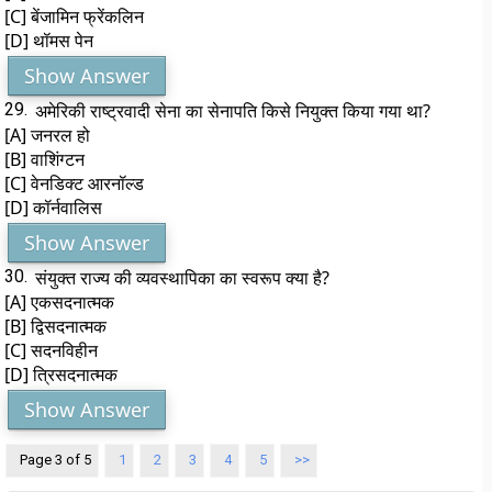
[C] बेंजामिन फ्रेंकलिन
[D] थॉमस पेन
Show Answer
29.
अमेरिकी राष्ट्रवादी सेना का सेनापति किसे नियुक्त किया गया था?
[A] जनरल हो
[B] वाशिंग्टन
[C] वेनडिक्ट आरनॉल्ड
[D] कॉर्नवालिस
Show Answer
30.
संयुक्त राज्य की व्यवस्थापिका का स्वरूप क्या है?
[A] एकसदनात्मक
[B] द्विसदनात्मक
[C] सदनविहीन
[D] त्रिसदनात्मक
Show Answer
Page 3 of 5
1
2
3
4
5
>>