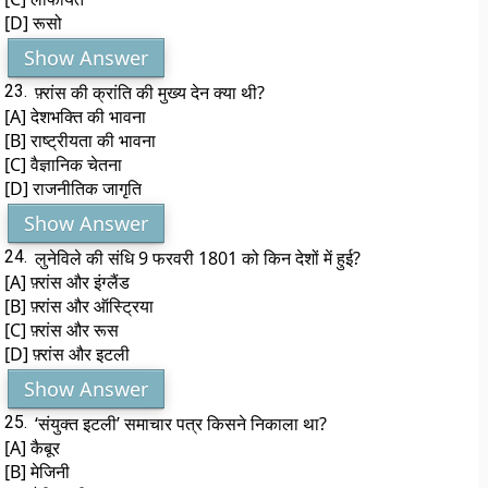
[D] रूसो
Show Answer
23.
फ़्रांस की क्रांति की मुख्य देन क्या थी?
[A] देशभक्ति की भावना
[B] राष्ट्रीयता की भावना
[C] वैज्ञानिक चेतना
[D] राजनीतिक जागृति
Show Answer
24.
लुनेविले की संधि 9 फरवरी 1801 को किन देशों में हुई?
[A] फ़्रांस और इंग्लैंड
[B] फ़्रांस और ऑस्ट्रिया
[C] फ़्रांस और रूस
[D] फ़्रांस और इटली
Show Answer
25.
‘संयुक्त इटली’ समाचार पत्र किसने निकाला था?
[A] कैबूर
[B] मेजिनी