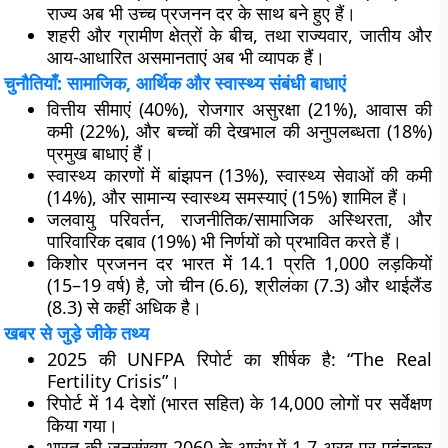
राज्य अब भी उच्च प्रजनन दर के साथ बने हुए हैं।
शहरी और ग्रामीण क्षेत्रों के बीच, तथा राज्यवार, जातीय और
आय-आधारित असमानताएं अब भी व्यापक हैं।
चुनौतियाँ: सामाजिक, आर्थिक और स्वास्थ्य संबंधी बाधाएं
वित्तीय सीमाएं (40%), रोजगार असुरक्षा (21%), आवास की
कमी (22%), और बच्चों की देखभाल की अनुपलब्धता (18%)
प्रमुख बाधाएं हैं।
स्वास्थ्य कारणों में बांझपन (13%), स्वास्थ्य सेवाओं की कमी
(14%), और सामान्य स्वास्थ्य समस्याएं (15%) शामिल हैं।
जलवायु परिवर्तन, राजनीतिक/सामाजिक अस्थिरता, और
पारिवारिक दबाव (19%) भी निर्णयों को प्रभावित करते हैं।
किशोर प्रजनन दर भारत में 14.1 प्रति 1,000 लड़कियों
(15–19 वर्ष) है, जो चीन (6.6), श्रीलंका (7.3) और थाईलैंड
(8.3) से कहीं अधिक है।
खबर से जुड़े जीके तथ्य
2025 की UNFPA रिपोर्ट का शीर्षक है: “The Real
Fertility Crisis”।
रिपोर्ट में 14 देशों (भारत सहित) के 14,000 लोगों पर सर्वेक्षण
किया गया।
भारत की जनसंख्या 2060 के आरंभ में 1.7 अरब पर पहुंचकर