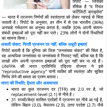
रिपोर्ट — जिसका
शीर्षक है “द रियल
फर्टिलिटी क्राइसेस”
— भारत में प्रजनन निर्णयों की स्वतंत्रता को लेकर गहराई से चिंता
जताती है। रिपोर्ट के अनुसार, हर तीन में से एक भारतीय (36%)
अनचाहे गर्भधारण का अनुभव करता है, जबकि 30% अपनी संतान-
संबंधी इच्छाओं को पूरा नहीं कर पाते। 23% लोगों ने दोनों स्थितियों
का सामना किया।
असली संकट: गिरती प्रजनन दर नहीं, बल्कि अधूरी इच्छाएं
रिपोर्ट बताती है कि दुनिया को जिस “जनसंख्या संकट” की चिंता है,
वह अत्यधिक जनसंख्या या जनसंख्या में गिरावट नहीं, बल्कि यह है कि
लाखों लोग अपनी प्रजनन इच्छाओं को पूरा नहीं कर पा रहे हैं।
UNFPA की भारत प्रतिनिधि एंड्रिया वोज्नार ने इसे
“reproductive agency” यानी व्यक्ति की स्वतंत्र और सूचित
निर्णय लेने की क्षमता का प्रश्न बताया।
भारत की स्थिति: द्वैधता और असमानता
भारत का कुल प्रजनन दर (TFR) अब 2.0 पर है, जो
replacement-level (2.1) से नीचे है।
31 राज्यों/केंद्र शासित प्रदेशों में प्रजनन दर नीचे आ गई है,
लेकिन बिहार (3.0), मेघालय (2.9), उत्तर प्रदेश (2.7) जैसे