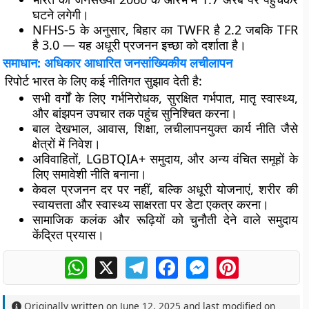
घटने लगेगी।
NFHS-5 के अनुसार, बिहार का TWFR है 2.2 जबकि TFR
है 3.0 — यह अधूरी प्रजनन इच्छा को दर्शाता है।
समाधान: अधिकार आधारित जनसांख्यिकीय लचीलापन
रिपोर्ट भारत के लिए कई नीतिगत सुझाव देती है:
सभी वर्गों के लिए गर्भनिरोधक, सुरक्षित गर्भपात, मातृ स्वास्थ्य,
और बांझपन उपचार तक पहुंच सुनिश्चित करना।
बाल देखभाल, आवास, शिक्षा, लचीलापनयुक्त कार्य नीति जैसे
क्षेत्रों में निवेश।
अविवाहितों, LGBTQIA+ समुदाय, और अन्य वंचित समूहों के
लिए समावेशी नीति बनाना।
केवल प्रजनन दर पर नहीं, बल्कि अधूरी योजनाएं, शरीर की
स्वायत्तता और स्वास्थ्य साक्षरता पर डेटा एकत्र करना।
सामाजिक कलंक और रूढ़ियों को चुनौती देने वाले समुदाय
केंद्रित प्रयास।
WhatsApp
X
Telegram
Facebook
Messenger
Pinterest
Originally written on
June 12, 2025
and last modified on