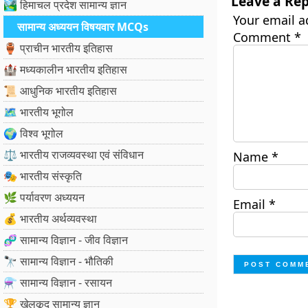
Leave a Rep
🏞️ हिमाचल प्रदेश सामान्य ज्ञान
Your email a
सामान्य अध्ययन विषयवार MCQs
Comment
*
🏺 प्राचीन भारतीय इतिहास
🏰 मध्यकालीन भारतीय इतिहास
📜 आधुनिक भारतीय इतिहास
🗺️ भारतीय भूगोल
🌍 विश्व भूगोल
⚖️ भारतीय राजव्यवस्था एवं संविधान
Name
*
🎭 भारतीय संस्कृति
🌿 पर्यावरण अध्ययन
Email
*
💰 भारतीय अर्थव्यवस्था
🧬 सामान्य विज्ञान - जीव विज्ञान
🔭 सामान्य विज्ञान - भौतिकी
⚗️ सामान्य विज्ञान - रसायन
🏆 खेलकूद सामान्य ज्ञान