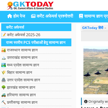
होम पेज
करेंट अफेयर्स प्रश्नोत्तरी
सामान्य ज्ञान प्रश
करेंट अफेयर्स
GKToday हिंदी
📝 करेंट अफेयर्स 2025-26
राज्य स्तरीय PCS परीक्षाओं हेतु सामान्य ज्ञान
🏜️ राजस्थान सामान्य ज्ञान
🏔️ उत्तराखंड सामान्य ज्ञान
🏞️ मध्य प्रदेश सामान्य ज्ञान
🌾 बिहार सामान्य ज्ञान
🏯 उत्तर प्रदेश सामान्य ज्ञान
🌳 झारखंड सामान्य ज्ञान
🚜 हरियाणा सामान्य ज्ञान
Originally w
⛏️ छत्तीसगढ़ सामान्य ज्ञान