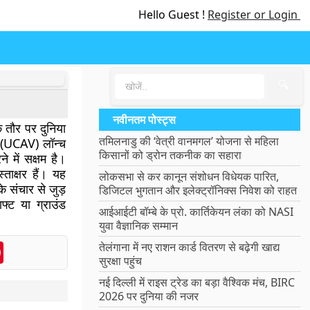
Hello Guest !
Register or Login
🔍
नवीनतम पोस्ट्स
क तौर पर दुनिया
तमिलनाडु की ‘वेत्री वानमगल’ योजना से महिला
 (UCAV) लॉन्च
किसानों को ड्रोन तकनीक का सहारा
े में सक्षम है।
ताक्षर हैं। यह
लोकसभा से कर कानून संशोधन विधेयक पारित,
के संचार से जुड़
डिजिटल भुगतान और इलेक्ट्रॉनिक्स निवेश को राहत
्ट या ग्राउंड
आईआईटी बॉम्बे के प्रो. कार्तिकेयन लंका को NASI
युवा वैज्ञानिक सम्मान
enger
Pinterest
तेलंगाना में नए राशन कार्ड वितरण से बढ़ेगी खाद्य
सुरक्षा पहुंच
नई दिल्ली में राइस ट्रेड का बड़ा वैश्विक मंच, BIRC
2026 पर दुनिया की नजर