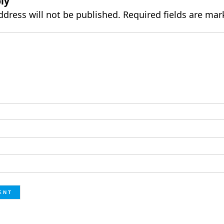
ly
ddress will not be published.
Required fields are ma