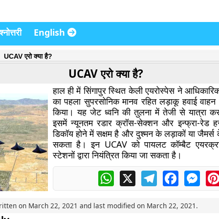
्नोत्तरी
English
UCAV एरो क्या है?
UCAV एरो क्या है?
हाल ही में सिंगापुर स्थित केली एयरोस्पेस ने आधिकारि
का पहला सुपरसोनिक मानव रहित लड़ाकू हवाई वाहन
किया। यह जेट ध्वनि की तुलना में तेजी से यात्रा करन
इसमें न्यूनतम रडार क्रॉस-सेक्शन और इन्फ्रा-रेड हस्
डिकॉय होने में सक्षम है और दुश्मन के लड़ाकों या जैमर्स 
सकता है। इन UCAV को पायलट कॉम्बैट एयरक्राफ
स्टेशनों द्वारा नियंत्रित किया जा सकता है।
WhatsApp
X
Telegram
Facebook
Mess
ritten on
March 22, 2021
and last modified on
March 22, 2021
.