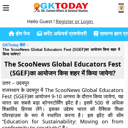
Hello Guest !
Register or Login
होम पेज
करेंट अफेयर्स प्रश्नोत्तरी
सामान्य ज्ञान प्रश
GKToday हिंदी
The ScooNews Global Educators Fest (SGEF)का आयोजन किस शहर में
किया जायेगा?
The ScooNews Global Educators Fest
(SGEF)का आयोजन किस शहर में किया जायेगा?
उत्तर – उदयपुर
राजस्थान के उदयपुर में The ScooNews Global Educators
Fest (SGEF)का आयोजन 9-10 अगस्त के दौरान किया जायेगा, यह
भारत का सबसे बड़ा ब्रेनस्टोर्मिंग इवेंट है। इसमें 500 से अधिक
शिक्षाविद हिस्सा लेंगे। इसका उद्देश्य भारत को वैश्विक शिक्षा
पॉवरहाउस के रूप में स्थापित करना है। इस इवेंट की थीम
“Education for Sustainability: Moving on from
conformity to creativity” है।