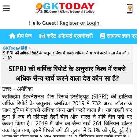
Hello Guest !
Register or Login
होम पेज
करेंट अफेयर्स प्रश्नोत्तरी
सामान्य ज्ञान प्रश
GKToday हिंदी
SIPRI की वार्षिक रिपोर्ट के अनुसार विश्व में सबसे अधिक सैन्य खर्च करने वाला देश कौन
सा है?
SIPRI की वार्षिक रिपोर्ट के अनुसार विश्व में सबसे
अधिक सैन्य खर्च करने वाला देश कौन सा है?
उत्तर – अमेरिका
स्टॉकहोम इंटरनेशनल पीस रिसर्च इंस्टीट्यूट (SIPRI) की हालिया
वार्षिक रिपोर्ट के अनुसार, अमेरिका 2019 में 732 अरब डॉलर के
साथ दुनिया में सबसे अधिक सैन्य खर्च करने वाला है। यह पहली बार
हुआ है जब दो एशियाई देशों चीन और भारत ने शीर्ष-तीन पदों पर
कब्जा किया है। 2019 में चीन का सैन्य खर्च 261 बिलियन डॉलर
तक पहुंच गया, इसमें पिछले वर्ष की तुलना में 5.1% की वृद्धि हुई है।
भारत का सैन्य खर्च 6.8% बढ़कर 71.1 बिलियन तक पहुंच गया है।