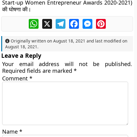
Start-up Women Entrepreneur Awards 2020-2021)
की घोषणा की।
WhatsApp
X
Telegram
Facebook
Messenger
Pinterest
Originally written on
August 18, 2021
and last modified on
August 18, 2021
.
Leave a Reply
Your email address will not be published.
Required fields are marked
*
Comment
*
Name
*