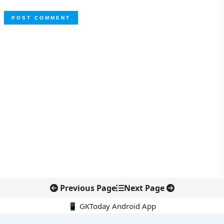
Previous Page
Next Page
📱 GKToday Android App
🔍