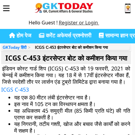
Hello Guest !
Register or Login
होम पेज
करेंट अफेयर्स प्रश्नोत्तरी
सामान्य ज्ञान प्रश
GKToday हिंदी
ICGS C-453 इंटरसेप्टर बोट को कमीशन किया गया
ICGS C-453 इंटरसेप्टर बोट को कमीशन किया गया
इंडियन कोस्ट गार्ड शिप (ICGS) C-453 को 19 फरवरी, 2021 को
चेन्नई में कमीशन किया गया। यह 18 में से 17वीं इंटरसेप्टर नौका हैं,
जिसे स्वदेशी तौर पर लार्सन एंड टुब्रो लिमिटेड द्वारा बनाया गया है।
ICGS C-453
यह एक 80 मीटर लंबी इंटरसेप्टर नाव है।
इस नाव में 105 टन का विस्थापन क्षमता है।
यह अधिकतम 45 समुद्री मील (85 किमी प्रति घंटे) की गति
प्राप्त कर सकती है।
यह निगरानी, ​​तटीय गश्ती, खोज और बचाव जैसे कार्यों को करने
में सक्षम है।