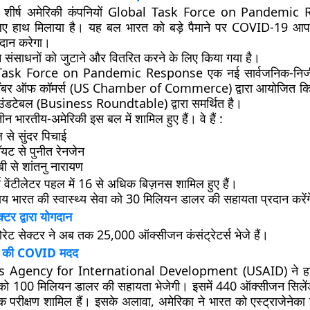
शीर्ष अमेरिकी कंपनियों Global Task Force on Pandemic
िए हाथ मिलाया है। यह बल भारत को बड़े पैमाने पर COVID-19 आ
रदान करेगा।
संसाधनों को जुटाने और वितरित करने के लिए किया गया है।
ask Force on Pandemic Response एक नई सार्वजनिक-निजी 
चैंबर ऑफ कॉमर्स (US Chamber of Commerce) द्वारा आयोजित कि
उंडटेबल (Business Roundtable) द्वारा समर्थित है।
तीन भारतीय-अमेरिकी इस बल में शामिल हुए हैं। वे हैं :
 से सुंदर पिचाई
ॉयट से पुनीत रेनजेन
बी से शांतनु नारायण
स वेंटीलेटर पहल में 16 से अधिक बिज़नस शामिल हुए हैं।
य भारत की स्वास्थ्य सेवा को 30 मिलियन डालर की सहायता प्रदान करें
्टर द्वारा योगदान
रेट सेक्टर ने अब तक 25,000 ऑक्सीजन कंसंट्रेटर्स भेजे हैं।
का की COVID मदद
 Agency for International Development (USAID) ने हाल 
को 100 मिलियन डालर की सहायता भेजेगी। इसमें 440 ऑक्सीजन सिले
िक परीक्षण शामिल हैं। इसके अलावा, अमेरिका ने भारत को एस्ट्राजेनेका वि