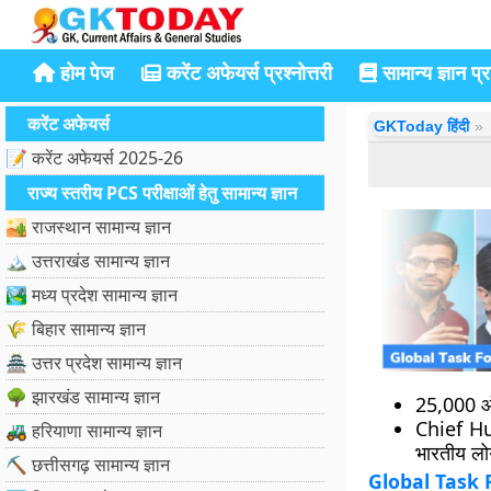
होम पेज
करेंट अफेयर्स प्रश्नोत्तरी
सामान्य ज्ञान प्रश
करेंट अफेयर्स
GKToday हिंदी
📝 करेंट अफेयर्स 2025-26
राज्य स्तरीय PCS परीक्षाओं हेतु सामान्य ज्ञान
🏜️ राजस्थान सामान्य ज्ञान
🏔️ उत्तराखंड सामान्य ज्ञान
🏞️ मध्य प्रदेश सामान्य ज्ञान
🌾 बिहार सामान्य ज्ञान
🏯 उत्तर प्रदेश सामान्य ज्ञान
🌳 झारखंड सामान्य ज्ञान
25,000 ऑक
Chief Hu
🚜 हरियाणा सामान्य ज्ञान
भारतीय लो
⛏️ छत्तीसगढ़ सामान्य ज्ञान
Global Task