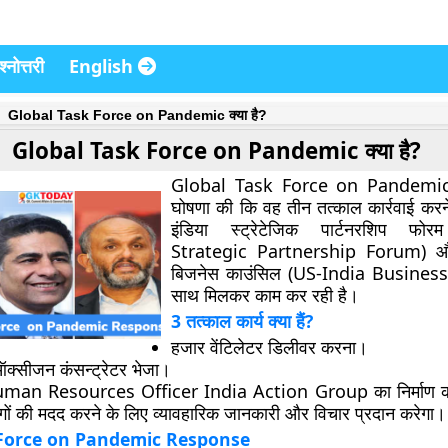
्नोत्तरी
English
Global Task Force on Pandemic क्या है?
Global Task Force on Pandemic क्या है?
Global Task Force on Pandemic न
घोषणा की कि वह तीन तत्काल कार्रवाई करन
इंडिया स्ट्रेटेजिक पार्टनरशिप फो
Strategic Partnership Forum) और
बिजनेस काउंसिल (US-India Business
साथ मिलकर काम कर रही है।
3 तत्काल कार्य क्या हैं?
हजार वेंटिलेटर डिलीवर करना।
्सीजन कंसन्ट्रेटर भेजा।
man Resources Officer India Action Group का निर्माण 
गों की मदद करने के लिए व्यावहारिक जानकारी और विचार प्रदान करेगा।
 Force on Pandemic Response