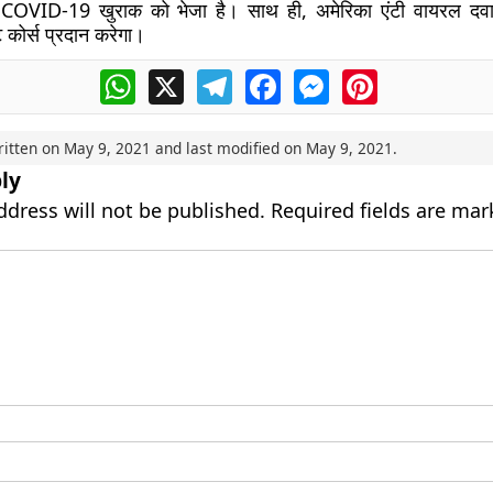
OVID-19 खुराक को भेजा है। साथ ही, अमेरिका एंटी वायरल दवा र
 कोर्स प्रदान करेगा।
WhatsApp
X
Telegram
Facebook
Messenger
Pinterest
ritten on
May 9, 2021
and last modified on
May 9, 2021
.
ly
ddress will not be published.
Required fields are ma