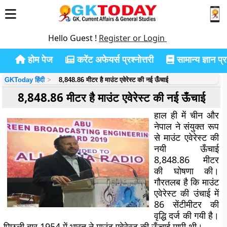
Hello Guest !
Register or Login
होम पेज
करेंट अफेयर्स प्रश्नोत्तरी
सामान्य ज्ञान प्रश
GKToday हिंदी
8,848.86 मीटर है माउंट एवेरेस्ट की नई ऊँचाई
8,848.86 मीटर है माउंट एवेरेस्ट की नई ऊँचाई
हाल ही में चीन और
नेपाल ने संयुक्त रूप
से माउंट एवेरेस्ट की
नयी ऊँचाई
8,848.86 मीटर
की घोषणा की।
गौरतलब है कि माउंट
एवेरेस्ट की उंचाई में
86 सेंटीमीटर की
वृद्धि दर्ज की गयी है।
पिछली बार 1954 में भारत ने माउंट एवेरेस्ट की ऊँचाई मापी थी।