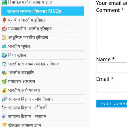
🏞️ हिमाचल प्रदेश सामान्य ज्ञान
Your email a
Comment
*
सामान्य अध्ययन विषयवार MCQs
🏺 प्राचीन भारतीय इतिहास
🏰 मध्यकालीन भारतीय इतिहास
📜 आधुनिक भारतीय इतिहास
🗺️ भारतीय भूगोल
🌍 विश्व भूगोल
Name
*
⚖️ भारतीय राजव्यवस्था एवं संविधान
🎭 भारतीय संस्कृति
Email
*
🌿 पर्यावरण अध्ययन
💰 भारतीय अर्थव्यवस्था
🧬 सामान्य विज्ञान - जीव विज्ञान
🔭 सामान्य विज्ञान - भौतिकी
⚗️ सामान्य विज्ञान - रसायन
🏆 खेलकूद सामान्य ज्ञान