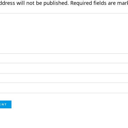
ddress will not be published.
Required fields are ma