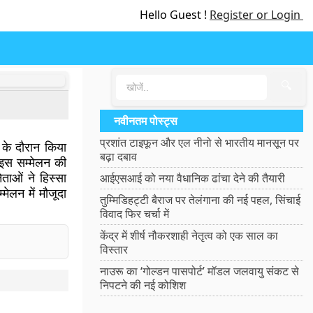
Hello Guest !
Register or Login
🔍
नवीनतम पोस्ट्स
प्रशांत टाइफून और एल नीनो से भारतीय मानसून पर
 के दौरान किया
बढ़ा दबाव
 इस सम्मेलन की
ताओं ने हिस्सा
आईएसआई को नया वैधानिक ढांचा देने की तैयारी
मेलन में मौजूदा
तुम्मिडिहट्टी बैराज पर तेलंगाना की नई पहल, सिंचाई
विवाद फिर चर्चा में
केंद्र में शीर्ष नौकरशाही नेतृत्व को एक साल का
विस्तार
नाउरू का ‘गोल्डन पासपोर्ट’ मॉडल जलवायु संकट से
निपटने की नई कोशिश