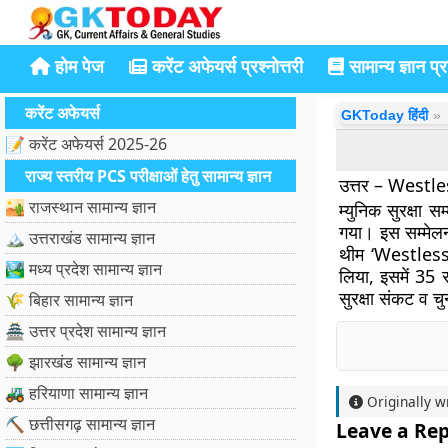
होम पेज
करेंट अफेयर्स प्रश्नोत्तरी
सामान्य ज्ञान प्रश
करेंट अफेयर्स
GKToday हिंदी
📝 करेंट अफेयर्स 2025-26
राज्य स्तरीय PCS परीक्षाओं हेतु सामान्य ज्ञान
उत्तर – Westl
🏜️ राजस्थान सामान्य ज्ञान
म्युनिक सुरक्षा
गया। इस सम्मेलन
🏔️ उत्तराखंड सामान्य ज्ञान
थीम ‘Westlessne
🏞️ मध्य प्रदेश सामान्य ज्ञान
लिया, इसमें 35 र
सुरक्षा संकट व चु
🌾 बिहार सामान्य ज्ञान
🏯 उत्तर प्रदेश सामान्य ज्ञान
🌳 झारखंड सामान्य ज्ञान
🚜 हरियाणा सामान्य ज्ञान
Originally w
⛏️ छत्तीसगढ़ सामान्य ज्ञान
Leave a Rep