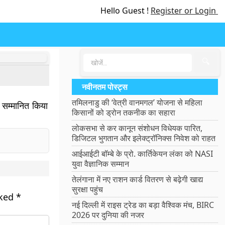
Hello Guest !
Register or Login
🔍
नवीनतम पोस्ट्स
तमिलनाडु की ‘वेत्री वानमगल’ योजना से महिला
े सम्मानित किया
किसानों को ड्रोन तकनीक का सहारा
लोकसभा से कर कानून संशोधन विधेयक पारित,
डिजिटल भुगतान और इलेक्ट्रॉनिक्स निवेश को राहत
आईआईटी बॉम्बे के प्रो. कार्तिकेयन लंका को NASI
युवा वैज्ञानिक सम्मान
तेलंगाना में नए राशन कार्ड वितरण से बढ़ेगी खाद्य
सुरक्षा पहुंच
rked
*
नई दिल्ली में राइस ट्रेड का बड़ा वैश्विक मंच, BIRC
2026 पर दुनिया की नजर