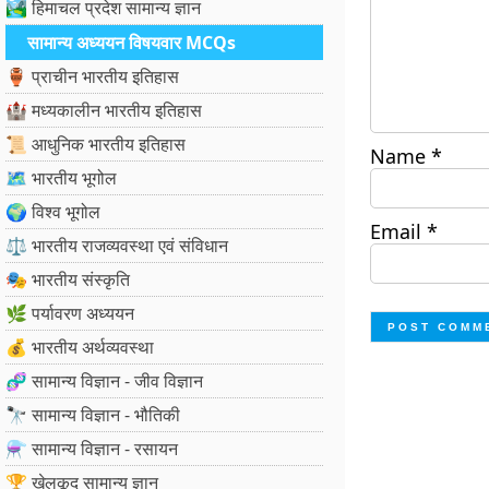
🏞️ हिमाचल प्रदेश सामान्य ज्ञान
सामान्य अध्ययन विषयवार MCQs
🏺 प्राचीन भारतीय इतिहास
🏰 मध्यकालीन भारतीय इतिहास
📜 आधुनिक भारतीय इतिहास
Name
*
🗺️ भारतीय भूगोल
🌍 विश्व भूगोल
Email
*
⚖️ भारतीय राजव्यवस्था एवं संविधान
🎭 भारतीय संस्कृति
🌿 पर्यावरण अध्ययन
💰 भारतीय अर्थव्यवस्था
🧬 सामान्य विज्ञान - जीव विज्ञान
🔭 सामान्य विज्ञान - भौतिकी
⚗️ सामान्य विज्ञान - रसायन
🏆 खेलकूद सामान्य ज्ञान