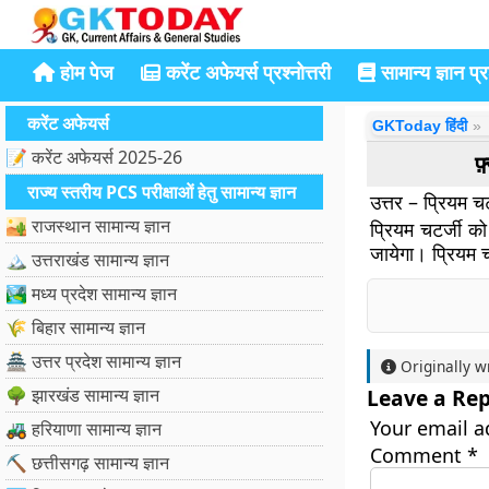
होम पेज
करेंट अफेयर्स प्रश्नोत्तरी
सामान्य ज्ञान प्रश
करेंट अफेयर्स
GKToday हिंदी
📝 करेंट अफेयर्स 2025-26
फ़
राज्य स्तरीय PCS परीक्षाओं हेतु सामान्य ज्ञान
उत्तर – प्रियम चट
🏜️ राजस्थान सामान्य ज्ञान
प्रियम चटर्जी को
जायेगा। प्रियम चट
🏔️ उत्तराखंड सामान्य ज्ञान
🏞️ मध्य प्रदेश सामान्य ज्ञान
🌾 बिहार सामान्य ज्ञान
🏯 उत्तर प्रदेश सामान्य ज्ञान
Originally w
🌳 झारखंड सामान्य ज्ञान
Leave a Rep
Your email a
🚜 हरियाणा सामान्य ज्ञान
Comment
*
⛏️ छत्तीसगढ़ सामान्य ज्ञान