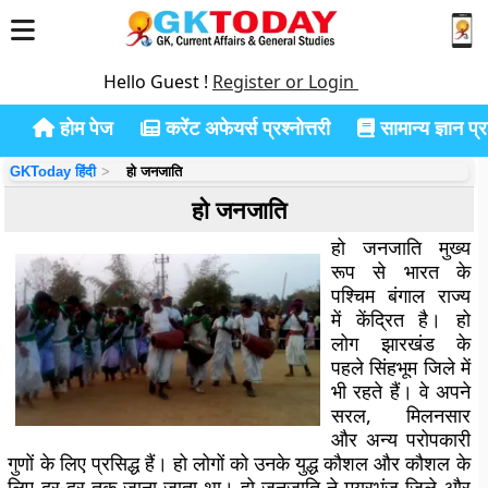
Hello Guest !
Register or Login
होम पेज
करेंट अफेयर्स प्रश्नोत्तरी
सामान्य ज्ञान प्रश
GKToday हिंदी
हो जनजाति
हो जनजाति
हो जनजाति मुख्य
रूप से भारत के
पश्चिम बंगाल राज्य
में केंद्रित है। हो
लोग झारखंड के
पहले सिंहभूम जिले में
भी रहते हैं। वे अपने
सरल, मिलनसार
और अन्य परोपकारी
गुणों के लिए प्रसिद्ध हैं। हो लोगों को उनके युद्ध कौशल और कौशल के
लिए दूर-दूर तक जाना जाता था। हो जनजाति ने मयूरभंज जिले और