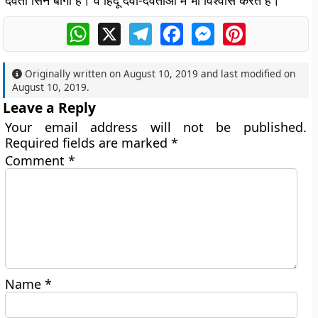
देवता सिन बोंगा है। वे हिंदू देवी-देवताओं में भी विश्वास करते हैं।
WhatsApp
X
Telegram
Facebook
Messenger
Pinterest
Originally written on
August 10, 2019
and last modified on
August 10, 2019
.
Leave a Reply
Your email address will not be published.
Required fields are marked
*
Comment
*
Name
*