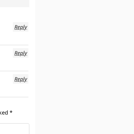
Reply
Reply
Reply
rked
*