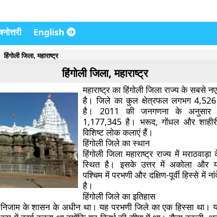
्नोत्तरी
English
हिंगोली जिला, महाराष्ट्र
हिंगोली जिला, महाराष्ट्र
महाराष्ट्र का हिंगोली जिला राज्य के सबसे नए
है। जिले का कुल क्षेत्रफल लगभग 4,526 
है। 2011 की जनगणना के अनुसार 
1,177,345 है। भरूद, गोंधल और शाहीरी 
विशिष्ट लोक कलाएं हैं।
हिंगोली जिले का स्थान
हिंगोली जिला महाराष्ट्र राज्य में मराठवाड़ा क
स्थित है। इसके उत्तर में अकोला और 
पश्चिम में परभणी और दक्षिण-पूर्वी हिस्से में न
है।
हिंगोली जिले का इतिहास
 में निजाम के शासन के अधीन था। यह परभणी जिले का एक हिस्सा था। 