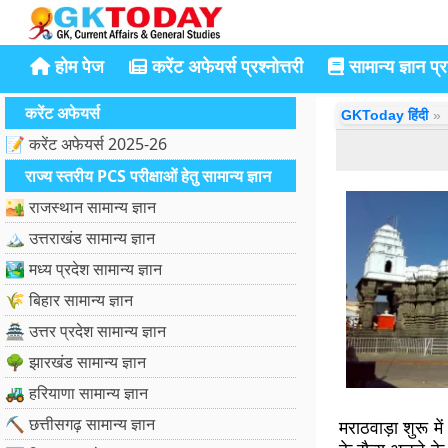
होम पेज
करेंट अफेयर्स प्रश्नोत्तरी
सामान्य ज्ञान प्रश
करेंट अफेयर्स
GKToday हिंदी
📝 करेंट अफेयर्स 2025-26
राज्य स्तरीय PCS परीक्षाओं हेतु सामान्य ज्ञान
🏜️ राजस्थान सामान्य ज्ञान
🏔️ उत्तराखंड सामान्य ज्ञान
🏞️ मध्य प्रदेश सामान्य ज्ञान
🌾 बिहार सामान्य ज्ञान
🏯 उत्तर प्रदेश सामान्य ज्ञान
🌳 झारखंड सामान्य ज्ञान
🚜 हरियाणा सामान्य ज्ञान
⛏️ छत्तीसगढ़ सामान्य ज्ञान
मराठवाड़ा शुरू