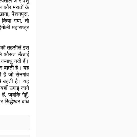
 अस्पताल और पशु
ान और मराठों के
ना, पेंशनपुरा,
ण किया गया, तो
ंगोली महाराष्ट्र
ा की तहसीलें इस
 तल से औसत ऊँचाई
 कयाधु नदी हैं।
कर बहती है। यह
ती है जो सेनगांव
 से बहती है। यह
यहाँ उगाई जाने
ैं, जबकि गेहूँ,
 सिद्धेश्वर बांध