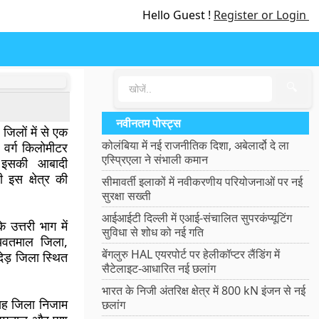
Hello Guest !
Register or Login
🔍
नवीनतम पोस्ट्स
 जिलों में से एक
कोलंबिया में नई राजनीतिक दिशा, अबेलार्दो दे ला
वर्ग किलोमीटर
एस्प्रिएला ने संभाली कमान
इसकी आबादी
इस क्षेत्र की
सीमावर्ती इलाकों में नवीकरणीय परियोजनाओं पर नई
सुरक्षा सख्ती
आईआईटी दिल्ली में एआई-संचालित सुपरकंप्यूटिंग
े उत्तरी भाग में
सुविधा से शोध को नई गति
यवतमाल जिला,
बेंगलुरु HAL एयरपोर्ट पर हेलीकॉप्टर लैंडिंग में
ांदेड़ जिला स्थित
सैटेलाइट-आधारित नई छलांग
भारत के निजी अंतरिक्ष क्षेत्र में 800 kN इंजन से नई
यह जिला निजाम
छलांग