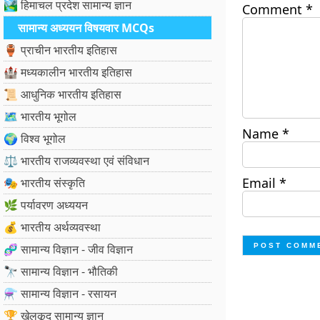
🏞️ हिमाचल प्रदेश सामान्य ज्ञान
Comment
*
सामान्य अध्ययन विषयवार MCQs
🏺 प्राचीन भारतीय इतिहास
🏰 मध्यकालीन भारतीय इतिहास
📜 आधुनिक भारतीय इतिहास
🗺️ भारतीय भूगोल
Name
*
🌍 विश्व भूगोल
⚖️ भारतीय राजव्यवस्था एवं संविधान
Email
*
🎭 भारतीय संस्कृति
🌿 पर्यावरण अध्ययन
💰 भारतीय अर्थव्यवस्था
🧬 सामान्य विज्ञान - जीव विज्ञान
🔭 सामान्य विज्ञान - भौतिकी
⚗️ सामान्य विज्ञान - रसायन
🏆 खेलकूद सामान्य ज्ञान