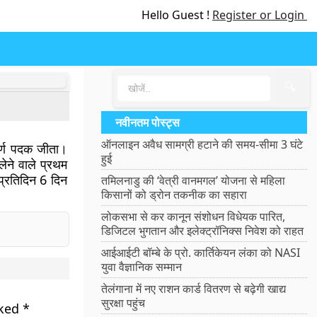
Hello Guest !
Register or Login
🔍
नवीनतम पोस्ट्स
ऑनलाइन अवैध सामग्री हटाने की समय-सीमा 3 घंटे
्वर्ण पदक जीता।
हुई
लेने वाले प्रथम
प्रतिदिन 6 दिन
तमिलनाडु की ‘वेत्री वानमगल’ योजना से महिला
किसानों को ड्रोन तकनीक का सहारा
लोकसभा से कर कानून संशोधन विधेयक पारित,
डिजिटल भुगतान और इलेक्ट्रॉनिक्स निवेश को राहत
आईआईटी बॉम्बे के प्रो. कार्तिकेयन लंका को NASI
युवा वैज्ञानिक सम्मान
तेलंगाना में नए राशन कार्ड वितरण से बढ़ेगी खाद्य
सुरक्षा पहुंच
rked
*