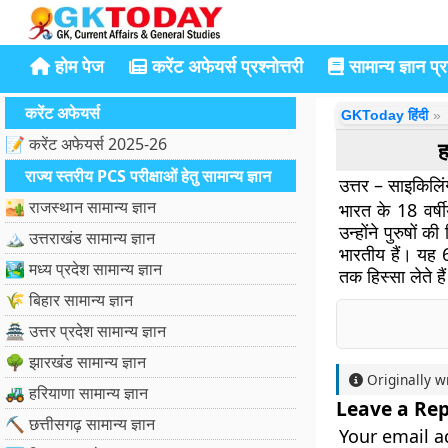
होम पेज
करेंट अफेयर्स प्रश्नोत्तरी
सामान्य ज्ञान प्रश
करेंट अफेयर्स
GKToday हिंदी
📝 करेंट अफेयर्स 2025-26
ह
राज्य स्तरीय PCS परीक्षाओं हेतु सामान्य ज्ञान
उत्तर – साइकिलिं
🏜️ राजस्थान सामान्य ज्ञान
भारत के 18 वर्षी
उन्होंने पुरुषों 
🏔️ उत्तराखंड सामान्य ज्ञान
भारतीय हैं। यह 
🏞️ मध्य प्रदेश सामान्य ज्ञान
तक हिस्सा लेते है
🌾 बिहार सामान्य ज्ञान
🏯 उत्तर प्रदेश सामान्य ज्ञान
🌳 झारखंड सामान्य ज्ञान
Originally w
🚜 हरियाणा सामान्य ज्ञान
Leave a Rep
⛏️ छत्तीसगढ़ सामान्य ज्ञान
Your email a