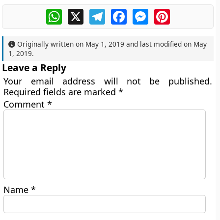
WhatsApp
X
Telegram
Facebook
Messenger
Pinterest
Originally written on
May 1, 2019
and last modified on
May
1, 2019
.
Leave a Reply
Your email address will not be published.
Required fields are marked
*
Comment
*
Name
*