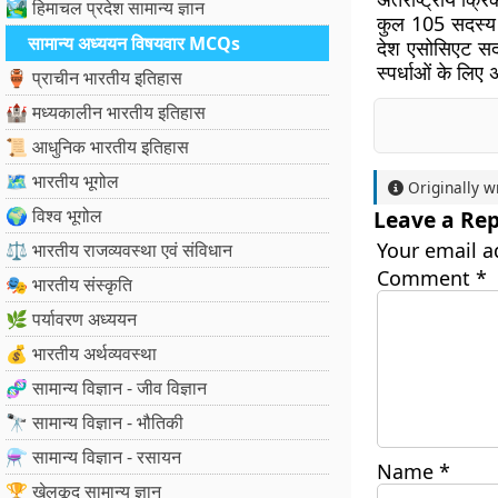
🏞️ हिमाचल प्रदेश सामान्य ज्ञान
कुल 105 सदस्य द
सामान्य अध्ययन विषयवार MCQs
देश एसोसिएट सदस
स्पर्धाओं के लिए 
🏺 प्राचीन भारतीय इतिहास
🏰 मध्यकालीन भारतीय इतिहास
📜 आधुनिक भारतीय इतिहास
🗺️ भारतीय भूगोल
Originally w
🌍 विश्व भूगोल
Leave a Rep
Your email a
⚖️ भारतीय राजव्यवस्था एवं संविधान
Comment
*
🎭 भारतीय संस्कृति
🌿 पर्यावरण अध्ययन
💰 भारतीय अर्थव्यवस्था
🧬 सामान्य विज्ञान - जीव विज्ञान
🔭 सामान्य विज्ञान - भौतिकी
⚗️ सामान्य विज्ञान - रसायन
Name
*
🏆 खेलकूद सामान्य ज्ञान