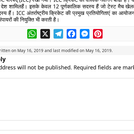
ेश शामिलहैं। इसके केवल 12 पूर्णकालिक सदस्य हैं जो टेस्ट मैच खेलत
्य हैं। ICC अंतर्राष्ट्रीय क्रिकेट की प्रमुख प्रतियोगिताएं का आयो
अंपायरों की नियुक्ति भी करती है।
WhatsApp
X
Telegram
Facebook
Messenger
Pinterest
ritten on
May 16, 2019
and last modified on
May 16, 2019
.
ly
ddress will not be published.
Required fields are ma