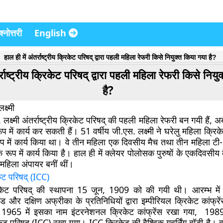
्नोत्तरी
English
हाल ही में अंतर्राष्ट्रीय क्रिकेट परिषद् द्वारा पहली महिला रेफरी किसे नियुक्त किया गया है?
र्राष्ट्रीय क्रिकेट परिषद् द्वारा पहली महिला रेफरी किसे निय
है?
्ष्मी
क्ष्मी अंतर्राष्ट्रीय क्रिकेट परिषद् की पहली महिला रेफरी बन गयी हैं, अब व
े रूप में कार्य कर सकती हैं। 51 वर्षीय जी.एस. लक्ष्मी ने घरेलु महिला क्र
 रूप में कार्य किया था। वे तीन महिला एक दिवसीय मैच तथा तीन महिला टी-20
ी के रूप में कार्य किया है। हाल ही में क्लेयर पोलोसक पुरुषों के एकदिवसीय म
महिला अंपायर बनीं थीं।
िकेट परिषद् (ICC)
क्रिकेट परिषद् की स्थापना 15 जून, 1909 को की गयी थी। आरम्भ मे
लैंड और दक्षिण अफ्रीका के प्रतिनिधियों द्वारा इम्पीरियल क्रिकेट कांफ्रे
ं 1965 में इसका नाम इंटरनेशनल क्रिकेट कांफ्रेंस रखा गया, 1989
रिकेट परिषद् (ICC) रखा गया। ICC क्रिकेट की वैश्विक गवर्निंग बॉडी है। वर्