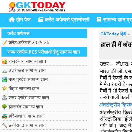
होम पेज
करेंट अफेयर्स प्रश्नोत्तरी
सामान्य ज्ञान प्रश
करेंट अफेयर्स
GKToday हिंदी
📝 करेंट अफेयर्स 2025-26
हाल ही में अंत
राज्य स्तरीय PCS परीक्षाओं हेतु सामान्य ज्ञान
🏜️ राजस्थान सामान्य ज्ञान
उत्तर – जी.एस. लक
🏔️ उत्तराखंड सामान्य ज्ञान
भारत की जी. एस. ल
मैचों में रेफरी क
🏞️ मध्य प्रदेश सामान्य ज्ञान
में मैच रेफरी के
🌾 बिहार सामान्य ज्ञान
मैचों में भी रेफर
करने वाली पहली 
🏯 उत्तर प्रदेश सामान्य ज्ञान
अंतर्राष्ट्रीय क्र
🌳 झारखंड सामान्य ज्ञान
अंतर्राष्ट्रीय 
🚜 हरियाणा सामान्य ज्ञान
ऑस्ट्रेलिया, इंग्
⛏️ छत्तीसगढ़ सामान्य ज्ञान
गयी थी। बाद मे
अंतर्राष्ट्रीय क्