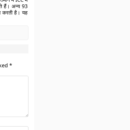
े हैं। अन्य 93
जन करती है। यह
rked
*