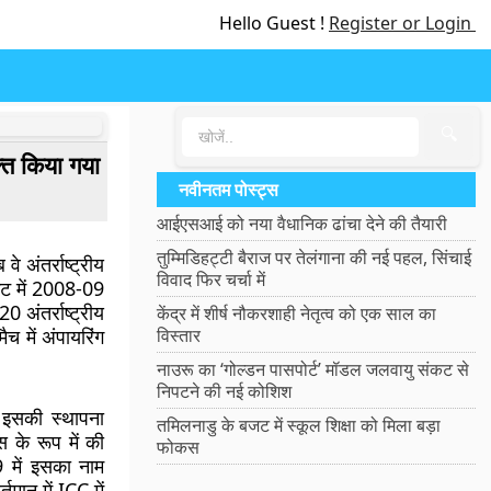
Hello Guest !
Register or Login
🔍
ुक्त किया गया
नवीनतम पोस्ट्स
आईएसआई को नया वैधानिक ढांचा देने की तैयारी
तुम्मिडिहट्टी बैराज पर तेलंगाना की नई पहल, सिंचाई
े अंतर्राष्ट्रीय
विवाद फिर चर्चा में
िकेट में 2008-09
 अंतर्राष्ट्रीय
केंद्र में शीर्ष नौकरशाही नेतृत्व को एक साल का
ैच में अंपायरिंग
विस्तार
नाउरू का ‘गोल्डन पासपोर्ट’ मॉडल जलवायु संकट से
निपटने की नई कोशिश
ं इसकी स्थापना
तमिलनाडु के बजट में स्कूल शिक्षा को मिला बड़ा
ंस के रूप में की
फोकस
 में इसका नाम
तमान में ICC में