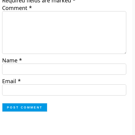
Required fields are marked
*
Comment
*
Name
*
Email
*