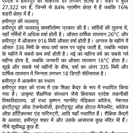
प्रदेश में हमीरपुर की साक्षरता दर लगभग 90% है। शहर में कुल
27,322 घर हैं, जिनमें से 84% ग्रामीण क्षेत्र में हैं जबकि 16%
शहरी क्षेत्र में हैं।
हमीरपुर की जलवायु
हमीरपुर की जलवायु समशीतोष्ण प्रकार की है। सर्दियों की तुलना में,
यहाँ गर्मियों में अधिक वर्षा होती है। औसत वार्षिक तापमान 26°C और
हमीरपुर में औसतन 916 मिमी औसत वर्षा होती है। अगस्त के महीने में
औसत 336 मिमी के साथ वर्षा चरम पर पहुंच जाती है, जबकि नवंबर
के महीने में सबसे कम वर्षा होती है। मई का महीना वर्ष का सबसे गर्म
महीना होता है, जबकि जनवरी का औसत तापमान 16°C होता है।
सूखे और सबसे गर्म महीनों के बीच, वर्षा का अंतर 335 मिमी और
वार्षिक तापमान में भिन्नता लगभग 18 डिग्री सेल्सियस है।
हमीरपुर में आकर्षण का स्थान
हमीरपुर शहर को राज्य में एक शिक्षा केंद्र के रूप में स्थापित किया
गया है। उत्कृष्ट शैक्षणिक संस्थान जैसे हिमाचल प्रदेश तकनीकी
विश्वविद्यालय, डॉ राधा कृष्णन गवर्नमेंट मेडिकल कॉलेज, नेशनल
इंस्टीट्यूट ऑफ़ टेक्नोलॉजी, इंस्टीट्यूट ऑफ़ होटल मैनेजमेंट, कॉलेज
ऑफ़ हॉर्टिकल्चर एंड फॉरेस्ट्री, आदि यहाँ स्थापित हैं। शैक्षिक केंद्रों
के अलावा, हमीरपुर शहर में और उसके आसपास कुछ मंदिर भी हैं।
नीचे सूचीबद्ध कुछ हैं: