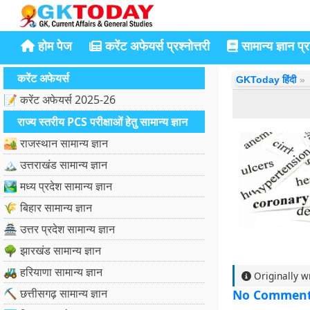
होम पेज
करेंट अफेयर्स प्रश्नोत्तरी
सामान्य ज्ञान प्रश
करेंट अफेयर्स
GKToday हिंदी
📝 करेंट अफेयर्स 2025-26
राज्य स्तरीय PCS परीक्षाओं हेतु सामान्य ज्ञान
🏜️ राजस्थान सामान्य ज्ञान
🏔️ उत्तराखंड सामान्य ज्ञान
🏞️ मध्य प्रदेश सामान्य ज्ञान
🌾 बिहार सामान्य ज्ञान
🏯 उत्तर प्रदेश सामान्य ज्ञान
🌳 झारखंड सामान्य ज्ञान
🚜 हरियाणा सामान्य ज्ञान
Originally w
⛏️ छत्तीसगढ़ सामान्य ज्ञान
No Commen