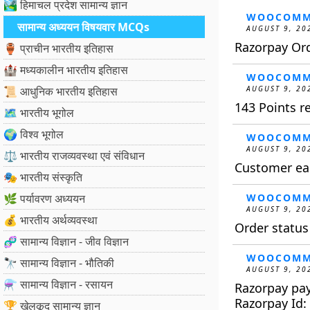
🏞️ हिमाचल प्रदेश सामान्य ज्ञान
WOOCOMM
सामान्य अध्ययन विषयवार MCQs
AUGUST 9, 20
Razorpay Or
🏺 प्राचीन भारतीय इतिहास
🏰 मध्यकालीन भारतीय इतिहास
WOOCOMM
📜 आधुनिक भारतीय इतिहास
AUGUST 9, 20
143 Points 
🗺️ भारतीय भूगोल
🌍 विश्व भूगोल
WOOCOMM
AUGUST 9, 20
⚖️ भारतीय राजव्यवस्था एवं संविधान
Customer ear
🎭 भारतीय संस्कृति
🌿 पर्यावरण अध्ययन
WOOCOMM
AUGUST 9, 20
💰 भारतीय अर्थव्यवस्था
Order statu
🧬 सामान्य विज्ञान - जीव विज्ञान
WOOCOMM
🔭 सामान्य विज्ञान - भौतिकी
AUGUST 9, 20
⚗️ सामान्य विज्ञान - रसायन
Razorpay pa
Razorpay Id
🏆 खेलकूद सामान्य ज्ञान