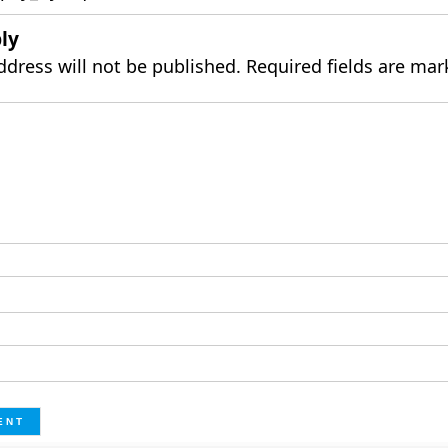
ly
ddress will not be published.
Required fields are ma