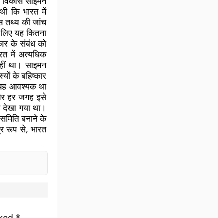
 का विकास साइमन
थी कि भारत में
स तथ्य की जांच
े लिए यह कितना
ार के संबंध को
रत में अत्यधिक
हीं था। साइमन
यों के बहिष्कार
ए यह आवश्यक था
 और हर जगह इसे
ह देखा गया था।
समिति बनाने के
र रूप से, भारत
rked
*