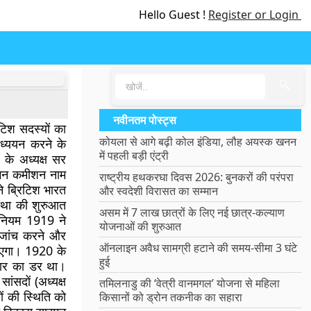
Hello Guest !
Register or Login
🔍
नवीनतम पोस्ट्स
टिश सदस्यों का
कोयला से आगे बढ़ी कोल इंडिया, लौह अयस्क खनन
ध्ययन करने के
में पहली बड़ी एंट्री
के अध्यक्ष सर
इमन कमीशन नाम
राष्ट्रीय हथकरघा दिवस 2026: बुनकरों की परंपरा
 ब्रिटिश भारत
और स्वदेशी विरासत का सम्मान
वस्था की शुरुआत
असम में 7 लाख छात्रों के लिए नई छात्र-कल्याण
नियम 1919 ने
योजनाओं की शुरुआत
 जांच करने और
ऑनलाइन अवैध सामग्री हटाने की समय-सीमा 3 घंटे
ाएगा। 1920 के
हुई
ी हार का डर था।
ांसदों (अध्यक्ष
तमिलनाडु की ‘वेत्री वानमगल’ योजना से महिला
 की स्थिति को
किसानों को ड्रोन तकनीक का सहारा