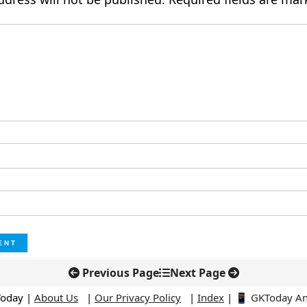
Previous Page
Next Page
Today |
About Us
|
Our Privacy Policy
|
Index
|
📱 GKToday A