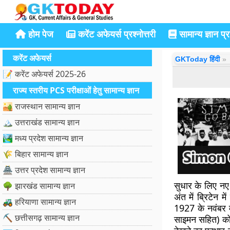
होम पेज
करेंट अफेयर्स प्रश्नोत्तरी
सामान्य ज्ञान प्रश
करेंट अफेयर्स
GKToday हिंदी
📝 करेंट अफेयर्स 2025-26
राज्य स्तरीय PCS परीक्षाओं हेतु सामान्य ज्ञान
🏜️ राजस्थान सामान्य ज्ञान
🏔️ उत्तराखंड सामान्य ज्ञान
🏞️ मध्य प्रदेश सामान्य ज्ञान
🌾 बिहार सामान्य ज्ञान
🏯 उत्तर प्रदेश सामान्य ज्ञान
सुधार के लिए न
🌳 झारखंड सामान्य ज्ञान
अंत में ब्रिटेन 
🚜 हरियाणा सामान्य ज्ञान
1927 के नवंबर मे
⛏️ छत्तीसगढ़ सामान्य ज्ञान
साइमन सहित) को