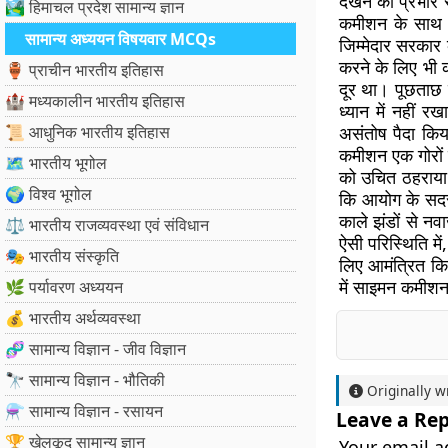
देखने का प्रभार 
🏞️ हिमाचल प्रदेश सामान्य ज्ञान
कमीशन के साथ नि
सामान्य अध्ययन विषयवार MCQs
जिम्मेदार सरकार
करने के लिए भी 
🏺 प्राचीन भारतीय इतिहास
दूर था। पूछताछ 
🏰 मध्यकालीन भारतीय इतिहास
ध्यान में नहीं 
📜 आधुनिक भारतीय इतिहास
असंतोष पैदा कि
कमीशन एक गोरों क
🗺️ भारतीय भूगोल
को उचित ठहराया।
🌍 विश्व भूगोल
कि आयोग के सदस्
काले झंडों से न
⚖️ भारतीय राजव्यवस्था एवं संविधान
ऐसी परिस्थिति म
🎭 भारतीय संस्कृति
लिए आमंत्रित कि
में साइमन कमीशन
🌿 पर्यावरण अध्ययन
💰 भारतीय अर्थव्यवस्था
🧬 सामान्य विज्ञान - जीव विज्ञान
🔭 सामान्य विज्ञान - भौतिकी
Originally w
⚗️ सामान्य विज्ञान - रसायन
Leave a Rep
🏆 खेलकूद सामान्य ज्ञान
Your email a