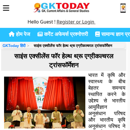
Hello Guest !
Register or Login
होम पेज
करेंट अफेयर्स प्रश्नोत्तरी
सामान्य ज्ञान प्रश
GKToday हिंदी
साइंस एक्सीलेंस फॉर हेल्थ थ्रू एग्रीकल्चरल ट्रांसफॉर्मेशन
साइंस एक्सीलेंस फॉर हेल्थ थ्रू एग्रीकल्चरल
ट्रांसफॉर्मेशन
भारत में कृषि और
स्वास्थ्य के बीच
बेहतर समन्वय
स्थापित करने के
उद्देश्य से भारतीय
आयुर्विज्ञान
अनुसंधान परिषद
और भारतीय कृषि
अनुसंधान परिषद ने